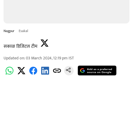
Nagpur
Esakal
सकाळ डिजिटल टीम
Updated on
:
03 March 2024, 12:19 pm
IST
Add as a preferred
source on Google