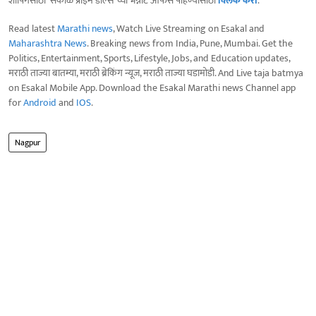
शॉपिंगसाठी 'सकाळ प्राईम डील्स'च्या भन्नाट ऑफर्स पाहण्यासाठी
क्लिक करा
.
Read latest
Marathi news
, Watch Live Streaming on Esakal and
Maharashtra News
. Breaking news from India, Pune, Mumbai. Get the
Politics, Entertainment, Sports, Lifestyle, Jobs, and Education updates,
मराठी ताज्या बातम्या, मराठी ब्रेकिंग न्यूज, मराठी ताज्या घडामोडी. And Live taja batmya
on Esakal Mobile App. Download the Esakal Marathi news Channel app
for
Android
and
IOS
.
Nagpur