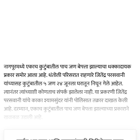
नागपूरमध्ये एकाच कुटुंबातील पाच जण बेपत्ता झाल्याचा धक्कादायक
प्रकार समोर आला आहे. धंतोली परिसरात राहणारे जितेंद्र परसवानी
यांच्यासह कुटुंबातील ५ जण २४ जूनला घरातून निघून गेले आहेत.
त्यानंतर त्यांच्याशी कोणताच संपर्क झालेला नाही. या प्रकरणी जितेंद्र
परसवानी यांचे काका श्यामसुंदर यांनी पोलिसात तक्रार दाखल केली
आहे. दरम्यान, एकाच कुटुंबातील पाच जण बेपत्ता झाल्याच्या प्रकाराने
खळबळ उडाली आहे.