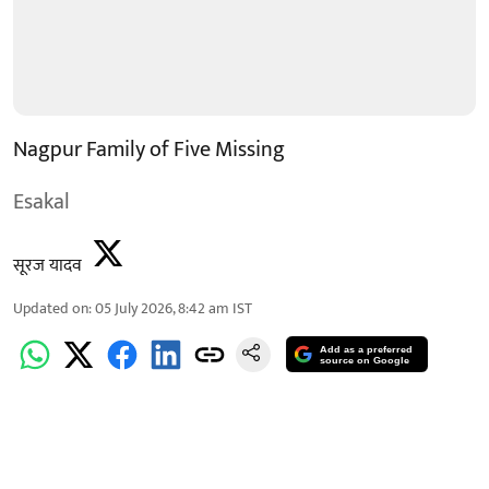
Nagpur Family of Five Missing
Esakal
सूरज यादव
Updated on
:
05 July 2026, 8:42 am
IST
Add as a preferred
source on Google