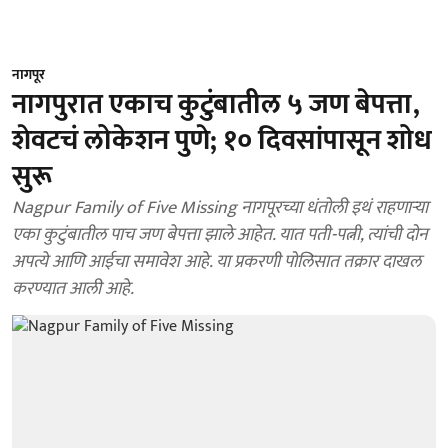
नागपूर
नागपुरात एकाच कुटुंबातील ५ जण बेपत्ता,
शेवटचं लोकेशन पुणे; १० दिवसांपासून शोध
सुरू
Nagpur Family of Five Missing नागपूरच्या धंतोली इथं राहणाऱ्या
एका कुटुंबातील पाच जण बेपत्ता झाले आहेत. यात पती-पत्नी, त्यांची दोन
अपत्ये आणि आईचा समावेश आहे. या प्रकरणी पोलिसात तक्रार दाखल
करण्यात आली आहे.