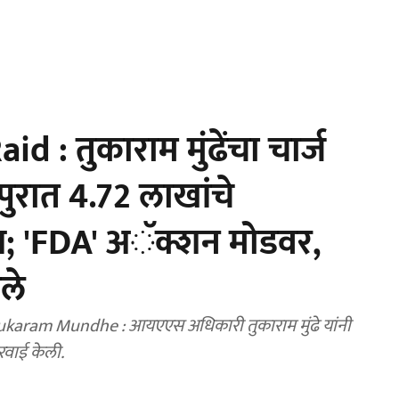
 : तुकाराम मुंढेंचा चार्ज
ुरात 4.72 लाखांचे
प्त; 'FDA' अॅक्शन मोडवर,
ले
ram Mundhe : आयएएस अधिकारी तुकाराम मुंढे यांनी
रवाई केली.