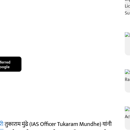
ferred
oogle
री
तुकाराम मुंढे (IAS Officer Tukaram Mundhe) यांनी