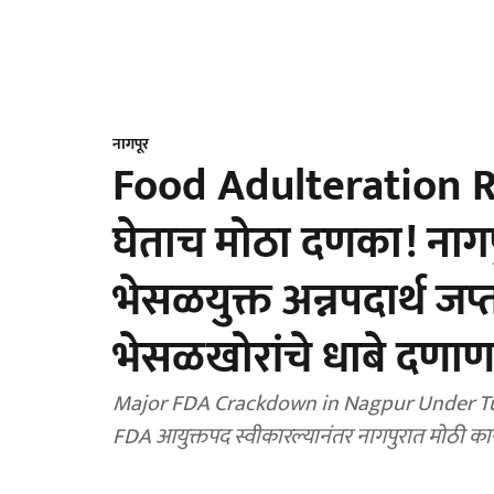
नागपूर
Food Adulteration Raid
घेताच मोठा दणका! नागप
भेसळयुक्त अन्नपदार्थ ज
भेसळखोरांचे धाबे दणाण
Major FDA Crackdown in Nagpur Under Tuka
FDA आयुक्तपद स्वीकारल्यानंतर नागपुरात मोठी का