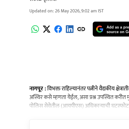
Updated on
:
26 May 2026, 9:02 am
IST
Add as a pre
source on G
नागपूर :
विभक्त राहिल्यानंतर पत्नीने वैद्यकीय क्षेत्र
अस्थिर कसे म्हणता येईल, असा प्रश्न उपस्थित करीत 
पोलिस सेवेतील (आयपीएस) अधिकाऱ्याची घटस्फोट