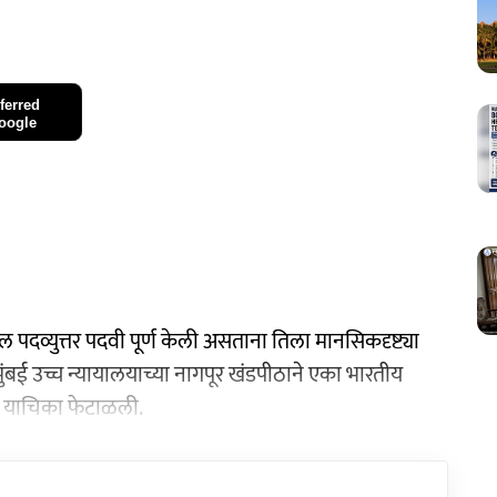
ferred
oogle
ातील पदव्युत्तर पदवी पूर्ण केली असताना तिला मानसिकदृष्ट्या
मुंबई उच्च न्यायालयाच्या नागपूर खंडपीठाने एका भारतीय
 याचिका फेटाळली.