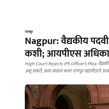
नागपूर
Nagpur: वैद्यकीय पदवी 
कशी; आयपीएस अधिकाऱ्
High Court Rejects IPS Officer’s Plea: वैद्यकीय 
असू शकते, असा सवाल करत नागपूर खंडपीठाने आय