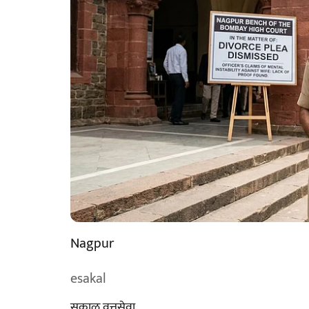
Nagpur
esakal
सकाळ वृत्तसेवा