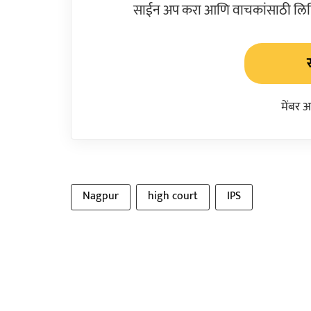
साईन अप करा आणि वाचकांसाठी लिहिल
मेंबर 
Nagpur
high court
IPS