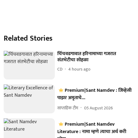
Related Stories
चिंचवडगावात हरिनामाच्या गजरात
संतभेटीचा सोहळा
CD
4 hours ago
Premium|Sant Namdev : जिव्हेसी
पाझर अमृताचे...
साप्ताहिक टीम
05 August 2026
Premium|Sant Namdev
Literature : नामा म्हणे त्याचा अर्थ करी