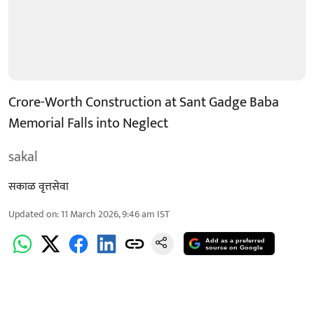
Crore-Worth Construction at Sant Gadge Baba
Memorial Falls into Neglect
sakal
सकाळ वृत्तसेवा
Updated on
:
11 March 2026, 9:46 am
IST
Add as a preferred
source on Google