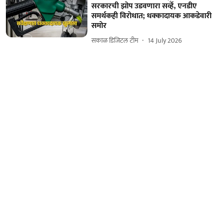
सरकारची झोप उडवणारा सर्व्हे, एनडीए
समर्थकही विरोधात; धक्कादायक आकडेवारी
समोर
सकाळ डिजिटल टीम
14 July 2026