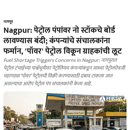
नागपूर
Nagpur: पेट्रोल पंपांवर नो स्टॉकचे बोर्ड
लावण्यास बंदी; कंपन्यांचे संचालकांना
फर्मान, 'पॉवर' पेट्रोल विकून ग्राहकांची लूट
Fuel Shortage Triggers Concerns in Nagpur: नागपुरात
पेट्रोल टंचाईच्या पार्श्वभूमीवर पेट्रोलियम कंपन्यांकडून साध्या पेट्रोलऐवजी
महागड्या ‘पॉवर’ पेट्रोलची विक्री करण्यासाठी दबाव टाकला जात
असल्याचा आरोप पेट्रोल पंप संचालकांनी केला आहे.