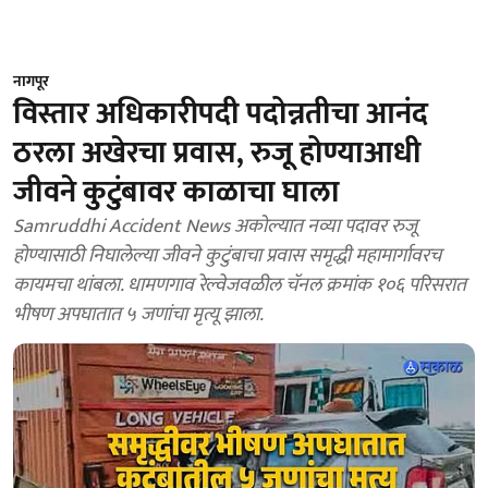
नागपूर
विस्तार अधिकारीपदी पदोन्नतीचा आनंद
ठरला अखेरचा प्रवास, रुजू होण्याआधी
जीवने कुटुंबावर काळाचा घाला
Samruddhi Accident News अकोल्यात नव्या पदावर रुजू
होण्यासाठी निघालेल्या जीवने कुटुंबाचा प्रवास समृद्धी महामार्गावरच
कायमचा थांबला. धामणगाव रेल्वेजवळील चॅनल क्रमांक १०६ परिसरात
भीषण अपघातात ५ जणांचा मृत्यू झाला.