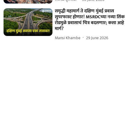
समृद्धी महामार्ग ते दक्षिण मुंबई प्रवास
सुपरफास्ट होणार! MSRDCच्या नव्या लिंक
रोडमुळे प्रवासाचं चित्र बदलणार; कसा आहे
मार्ग?
Mansi Khambe
29 June 2026