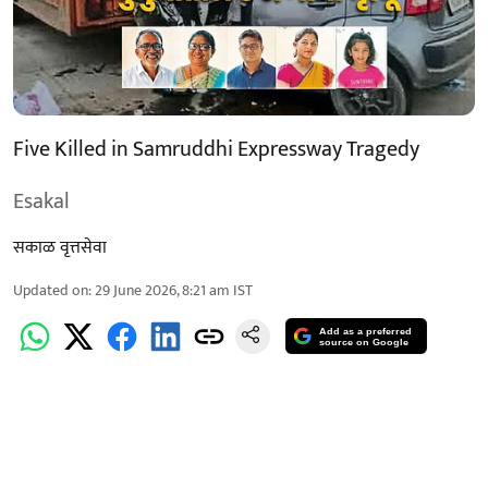
Five Killed in Samruddhi Expressway Tragedy
Esakal
सकाळ वृत्तसेवा
Updated on
:
29 June 2026, 8:21 am
IST
Add as a preferred
source on Google