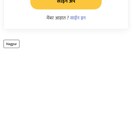
साईन अप
मेंबर आहात ?
साईन इन
Nagpur