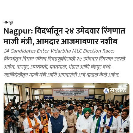
नागपूर
Nagpur: विदर्भातून २४ उमेदवार रिंगणात
माजी मंत्री, आमदार आजमावणार नशीब
24 Candidates Enter Vidarbha MLC Election Race:
विदर्भातून विधान परिषद निवडणुकीसाठी २४ उमेदवार रिंगणात उतरले
आहेत. नागपूर, अमरावती, यवतमाळ, भंडारा आणि चंद्रपूर-वर्धा-
गडचिरोलीतून माजी मंत्री आणि आमदारांनी अर्ज दाखल केले आहेत.