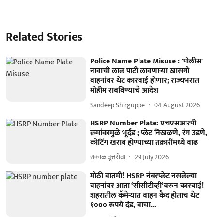
Related Stories
Police Name Plate Misuse : 'पोलीस'
नावाची लाल पाटी लावणाऱ्या खासगी
वाहनांवर थेट कारवाई होणार; राज्यभरात
मोहीम राबविण्याचे आदेश
Sandeep Shirguppe
04 August 2026
HSRP Number Plate: एचएसआरपी
क्रमांकामुळे भूर्दंड ; प्लेट निखळणे, रंग उडणे,
कोटिंग खराब होण्याच्या तक्रारींमध्ये वाढ
सकाळ वृत्तसेवा
29 July 2026
मोठी बातमी! HSRP नंबरप्लेट नसलेल्या
वाहनांवर आता ‘सीसीटीव्ही’वरून कारवाई!
शहरातील कॅमेऱ्यात वाहन कैद होताच थेट
१००० रूपये दंड, वाचा...