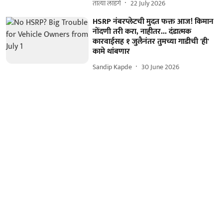
तात्या लांडगे
22 July 2026
HSRP नंबरप्लेटची मुदत फक्त आज! किमान
नोंदणी तरी करा, नाहीतर... दंडात्मक
कारवाईसह १ जुलैनंतर तुमच्या गाडीची 'ही'
कामे थांबणार
Sandip Kapde
30 June 2026