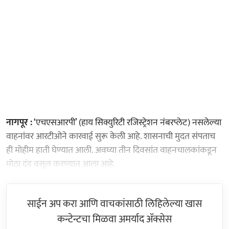
नागपूर :
‘एचएसआरपी’ (हाय सिक्युरिटी रजिस्ट्रेशन नंबरप्लेट) नसलेल्या
वाहनांवर आरटीओने कारवाई सुरू केली आहे. शासनाची मुदत संपताच
ही मोहीम हाती घेण्यात आली. अवघ्या तीन दिवसांत वाहनचालकांकडून
मोठा दंड वसूल करण्यात आला आहे.
साईन अप करा आणि वाचकांसाठी लिहिलेल्या खास
कन्टेन्टचा मिळवा अमर्याद ॲक्सेस