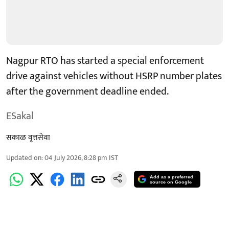
Nagpur RTO has started a special enforcement
drive against vehicles without HSRP number plates
after the government deadline ended.
ESakal
सकाळ वृत्तसेवा
Updated on
:
04 July 2026, 8:28 pm
IST
Add as a preferred
source on Google