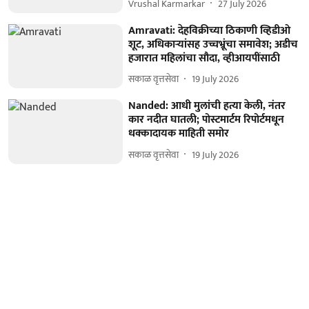
Vrushal Karmarkar
27 July 2026
Amravati: देहविक्रीच्या ठिकाणी व्हिडीओ
शूट, अधिकाऱ्यांसह उच्चभ्रूंचा समावेश; अडीच
हजारात महिलांचा सौदा, व्हीआयपींसाठी
सकाळ वृत्तसेवा
19 July 2026
Nanded: आधी मुलांची हत्या केली, नंतर
कार नदीत घातली; पोस्टमार्टम रिपोर्टमधून
धक्कादायक माहिती समोर
सकाळ वृत्तसेवा
19 July 2026