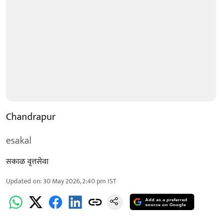
Chandrapur
esakal
सकाळ वृत्तसेवा
Updated on
:
30 May 2026, 2:40 pm
IST
Add as a preferred
source on Google