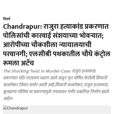
विदर्भ
Chandrapur: राजुरा हत्याकांड प्रकरणात
पोलिसांची कारवाई संशयाच्या भोवऱ्यात;
आरोपींच्या चौकशीला न्यायालयाची
परवानगी; एलसीबी पथकातील चौघे कंट्रोल
रूमला अटॅच
The Shocking Twist in Murder Case: राजुरा हत्याकांड
प्रकरणात मोठे नाट्यमय वळण आले असून मृत घोषित केलेली शिवानी
कळमेकर जिवंत समोर आली आहे.शिवानी कळमेकर, राजुरा हत्याकांड,
बुलढाणा पोलिस या प्रकरणामुळे तपासावर गंभीर प्रश्नचिन्ह निर्माण झाले
आहेत.