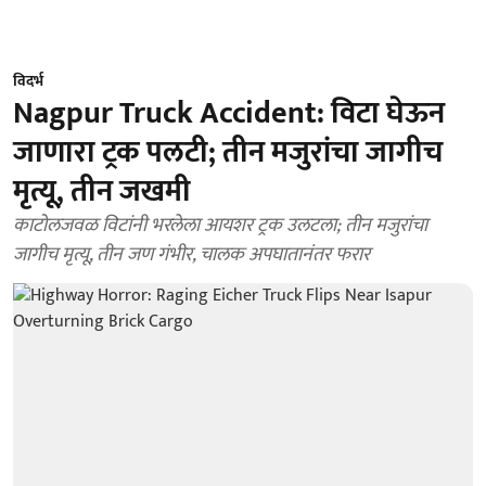
विदर्भ
Nagpur Truck Accident: विटा घेऊन
जाणारा ट्रक पलटी; तीन मजुरांचा जागीच
मृत्यू, तीन जखमी
काटोलजवळ विटांनी भरलेला आयशर ट्रक उलटला; तीन मजुरांचा
जागीच मृत्यू, तीन जण गंभीर, चालक अपघातानंतर फरार