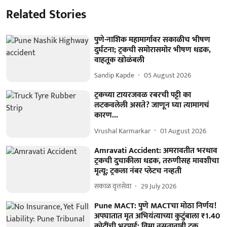
Related Stories
पुणे-नाशिक महामार्गावर सकाळीच भीषण
दुर्घटना; ट्रकची समोरासमोर भीषण धडक,
वाहतूक खोळंबली
Sandip Kapde
05 August 2026
ट्रकच्या टायरजवळ रबरची पट्टी का
लटकवलेली असते? जाणून घ्या त्यामागचं
कारण...
Vrushal Karmarkar
01 August 2026
Amravati Accident: अमरावतीत भरधाव
ट्रकची दुचाकीला धडक, तरुणीसह मावशीचा
मृत्यू; ट्रकला नंबर प्लेटच नव्हती
सकाळ वृत्तसेवा
29 July 2026
Pune MACT: पुणे MACTचा मोठा निर्णय!
अपघातात मृत अभियंत्याच्या कुटुंबाला ₹1.40
कोटींची भरपाई; विमा नसतानाही ट्रक