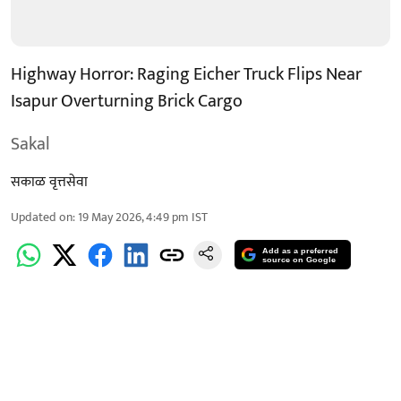
Highway Horror: Raging Eicher Truck Flips Near
Isapur Overturning Brick Cargo
Sakal
सकाळ वृत्तसेवा
Updated on
:
19 May 2026, 4:49 pm
IST
Add as a preferred
source on Google