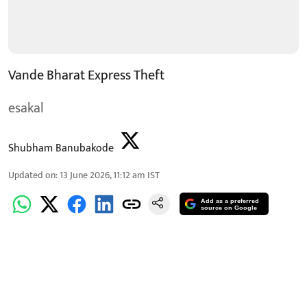
Vande Bharat Express Theft
esakal
Shubham Banubakode
Updated on
:
13 June 2026, 11:12 am
IST
Add as a preferred
source on Google