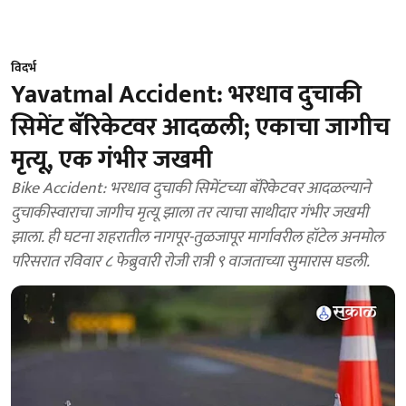
विदर्भ
Yavatmal Accident: भरधाव दुचाकी
सिमेंट बॅरिकेटवर आदळली; एकाचा जागीच
मृत्यू, एक गंभीर जखमी
Bike Accident: भरधाव दुचाकी सिमेंटच्या बॅरिकेटवर आदळल्याने
दुचाकीस्वाराचा जागीच मृत्यू झाला तर त्याचा साथीदार गंभीर जखमी
झाला. ही घटना शहरातील नागपूर-तुळजापूर मार्गावरील हॉटेल अनमोल
परिसरात रविवार ८ फेब्रुवारी रोजी रात्री ९ वाजताच्या सुमारास घडली.