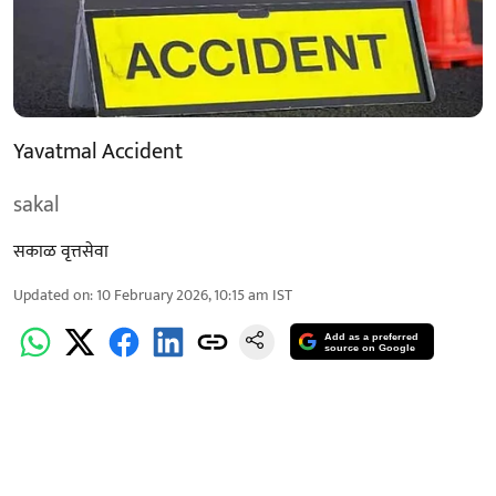
Yavatmal Accident
sakal
सकाळ वृत्तसेवा
Updated on
:
10 February 2026, 10:15 am
IST
Add as a preferred
source on Google