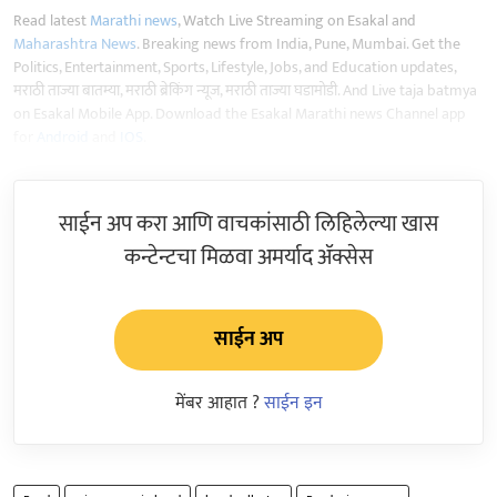
Read latest
Marathi news
, Watch Live Streaming on Esakal and
Maharashtra News
. Breaking news from India, Pune, Mumbai. Get the
Politics, Entertainment, Sports, Lifestyle, Jobs, and Education updates,
मराठी ताज्या बातम्या, मराठी ब्रेकिंग न्यूज, मराठी ताज्या घडामोडी. And Live taja batmya
on Esakal Mobile App. Download the Esakal Marathi news Channel app
for
Android
and
IOS
.
साईन अप करा आणि वाचकांसाठी लिहिलेल्या खास
कन्टेन्टचा मिळवा अमर्याद ॲक्सेस
साईन अप
मेंबर आहात ?
साईन इन