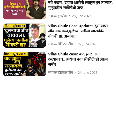
नवे वळण; दहावा आरोपी लातूरमधून ताब्यात,
गुन्ह्यातील स्कॉर्पिओ जप्त
सकाळ वृत्तसेवा
28 June 2026
Vilas Ghule Case Update: 'दुसऱ्याचा
जीव वाचवला,घुलेच्या पत्नीला शासकीय
नोकरी द्या, अन्यथा..'
सकाळ डिजिटल टीम
27 June 2026
Vilas Ghule case: वाद झाला अन्
रस्त्यावरच.. हत्येचा नवा सीसीटीव्ही आला
समोर
सकाळ डिजिटल टीम
24 June 2026