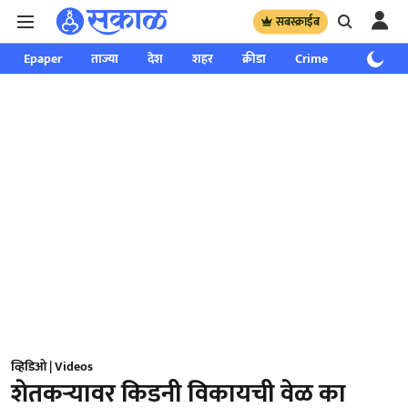
सबस्क्राईब
Epaper
ताज्या
देश
शहर
क्रीडा
Crime
साप्ताहिक
व्हिडिओ | Videos
शेतकऱ्यावर किडनी विकायची वेळ का