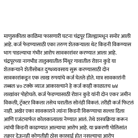
माणुसकीला काळिमा फासणारी घटना चंद्रपूर जिल्ह्यामधून समोर आली
आहे. कर्ज फेडण्यासाठी एका तरुण शेतकऱ्याला थेट किडनी विकण्यास
भाग पाडल्याचा गंभीर आरोप सावकारांवर करण्यात आला आहे.
चंद्रपूरच्या नागभीड तालुक्यातील मिंथूर गावातील रोशन कुडे या
शेतकऱ्याने शेतीसोबत दुग्धव्यवसाय सुरू करण्यासाठी दोन
सावकारांकडून एक लाख रुपयांचे कर्ज घेतले होते. मात्र सावकारांनी
तब्बल ४० टक्के व्याज आकारल्याने हे कर्ज काही काळातच ७४
लाखांवर पोहोचले. कर्ज फेडण्यासाठी रोशन कुडे यांनी दोन एकर जमीन
विकली, ट्रॅक्टर विकला तसेच घरातील सोनंही विकलं. तरीही कर्ज फिटलं
नाही. अखेर एका सावकाराने त्यांना किडनी विकण्याचा सल्ला दिला
आणि एजंटमार्फत कोलकात्याला नेण्यात आलं. तेथे शस्त्रक्रिया करून
त्यांची किडनी काढण्यात आल्याचा आरोप आहे. या प्रकरणी पोलिसांत
तक्रार देऊनही कोणतीही ठोस कारवाई होत नसल्याचा आरोप