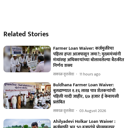
Related Stories
Farmer Loan Waiver: कर्जमुक्तीचा
पहिला हप्ता आजपासून जमा?; मुख्यमंत्र्यांनी
मंत्र्यांसह अधिकाऱ्यांच्या बोलावलेल्या बैठकीत
निर्णय शक्य
सकाळ वृत्तसेवा
11 hours ago
Buldhana Farmer Loan Waiver:
बुलडाण्यात १.१६ लाख पात्र शेतकऱ्यांची
पहिली यादी जाहीर, ६७ हजार ई केवायसी
प्रलंबित
सकाळ वृत्तसेवा
03 August 2026
Ahilyadevi Holkar Loan Waiver :
कर्जमाफी अन् 50 हजारांचे प्रोत्साहनपर