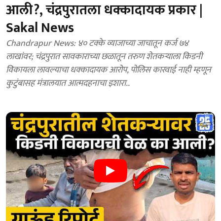
आली?, चंद्रपुरातला धक्कादायक प्रकार |
Sakal News
Chandrapur News: ४० टक्के व्याजाच्या जाचातून कर्ज ७४
लाखांवर; चंद्रपुरात सावकाराच्या छळातून तरुण शेतकऱ्याला किडनी
विकायला लावल्याचा धक्कादायक आरोप, पोलिस कारवाई नाही म्हणून
कुटुंबासह मंत्रालयात आत्मदहनाचा इशारा..