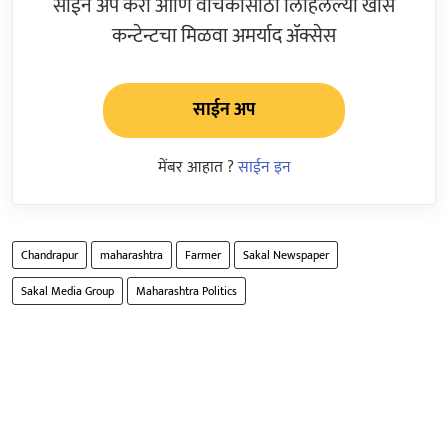
साईन अप करा आणि वाचकांसाठी लिहिलेल्या खास
कन्टेन्टचा मिळवा अमर्याद ॲक्सेस
साईन अप
मेंबर आहात ?
साईन इन
Chandrapur
maharashtra
Farmer
Sakal Newspaper
Sakal Media Group
Maharashtra Politics