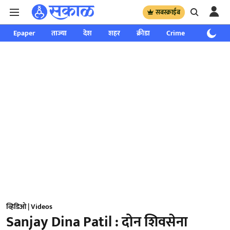
सबस्क्राईब
Epaper
ताज्या
देश
शहर
क्रीडा
Crime
साप्ताहिक
व्हिडिओ | Videos
Sanjay Dina Patil : दोन शिवसेना