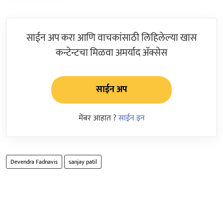
साईन अप करा आणि वाचकांसाठी लिहिलेल्या खास
कन्टेन्टचा मिळवा अमर्याद ॲक्सेस
साईन अप
मेंबर आहात ?
साईन इन
Devendra Fadnavis
sanjay patil