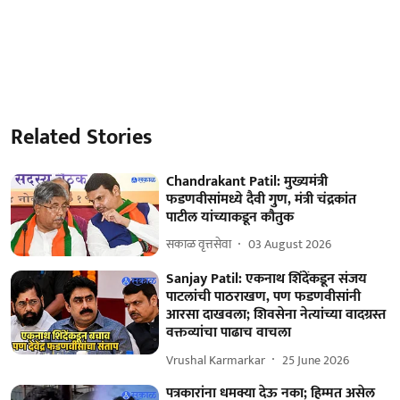
Related Stories
Chandrakant Patil: मुख्यमंत्री
फडणवीसांमध्ये दैवी गुण, मंत्री चंद्रकांत
पाटील यांच्याकडून कौतुक
सकाळ वृत्तसेवा
03 August 2026
Sanjay Patil: एकनाथ शिंदेंकडून संजय
पाटलांची पाठराखण, पण फडणवीसांनी
आरसा दाखवला; शिवसेना नेत्यांच्या वादग्रस्त
वक्तव्यांचा पाढाच वाचला
Vrushal Karmarkar
25 June 2026
पत्रकारांना धमक्या देऊ नका; हिम्मत असेल