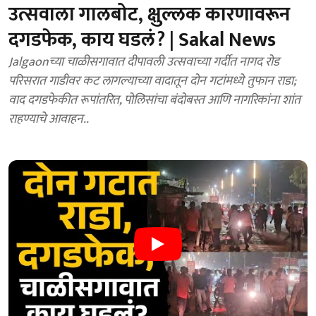
उत्सवाला गालबोट, क्षुल्लक कारणावरून
दगडफेक, काय घडलं? | Sakal News
Jalgaonच्या चाळीसगावात दीपावली उत्सवाच्या गर्दीत नागद रोड
परिसरात गाडीवर कट लागल्याच्या वादातून दोन गटांमध्ये तुफान राडा;
वाद दगडफेकीत रूपांतरित, पोलिसांचा बंदोबस्त आणि नागरिकांना शांत
राहण्याचे आवाहन..