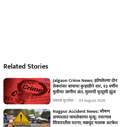
Related Stories
Jalgaon Crime News: झोपलेल्या दोन
लेकरांवर बापाचा कुऱ्हाडीने वार, १३ वर्षीय
मुलीचा जागीच अंत, मुलाची मृत्यूशी झुंज
सकाळ वृत्तसेवा
03 August 2026
Nagpur Accident News: भीषण
अपघातात मायलेकाचा मृत्यू; नवरगाव
शिवारातील घटना; मद्यधुंद चालक अटकेत