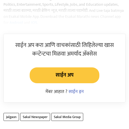
Politics, Entertainment, Sports, Lifestyle, Jobs, and Education updates,
मराठी ताज्या बातम्या, मराठी ब्रेकिंग न्यूज, मराठी ताज्या घडामोडी. And Live taja batmya
on Esakal Mobile App. Download the Esakal Marathi news Channel app
for
Android
and
IOS
.
साईन अप करा आणि वाचकांसाठी लिहिलेल्या खास
कन्टेन्टचा मिळवा अमर्याद ॲक्सेस
साईन अप
मेंबर आहात ?
साईन इन
Jalgaon
Sakal Newspaper
Sakal Media Group