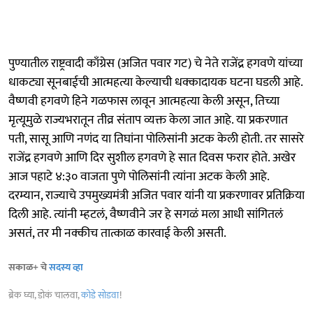
पुण्यातील राष्ट्रवादी काँग्रेस (अजित पवार गट) चे नेते राजेंद्र हगवणे यांच्या
धाकट्या सूनबाईची आत्महत्या केल्याची धक्कादायक घटना घडली आहे.
वैष्णवी हगवणे हिने गळफास लावून आत्महत्या केली असून, तिच्या
मृत्यूमुळे राज्यभरातून तीव्र संताप व्यक्त केला जात आहे. या प्रकरणात
पती, सासू आणि नणंद या तिघांना पोलिसांनी अटक केली होती. तर सासरे
राजेंद्र हगवणे आणि दिर सुशील हगवणे हे सात दिवस फरार होते. अखेर
आज पहाटे ४:३० वाजता पुणे पोलिसांनी त्यांना अटक केली आहे.
दरम्यान, राज्याचे उपमुख्यमंत्री अजित पवार यांनी या प्रकरणावर प्रतिक्रिया
दिली आहे. त्यांनी म्हटलं, वैष्णवीने जर हे सगळं मला आधी सांगितलं
असतं, तर मी नक्कीच तात्काळ कारवाई केली असती.
सकाळ+ चे
सदस्य व्हा
ब्रेक घ्या, डोकं चालवा,
कोडे सोडवा
!