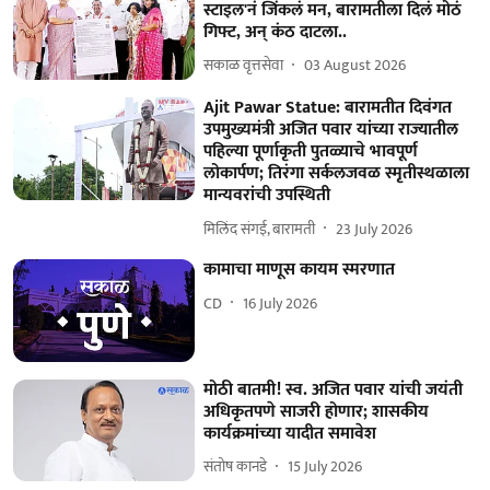
स्टाइल'नं जिंकलं मन, बारामतीला दिलं मोठं
गिफ्ट, अन् कंठ दाटला..
सकाळ वृत्तसेवा
03 August 2026
Ajit Pawar Statue: बारामतीत दिवंगत
उपमुख्यमंत्री अजित पवार यांच्या राज्यातील
पहिल्या पूर्णाकृती पुतळ्याचे भावपूर्ण
लोकार्पण; तिरंगा सर्कलजवळ स्मृतीस्थळाला
मान्यवरांची उपस्थिती
मिलिंद संगई, बारामती
23 July 2026
कामाचा माणूस कायम स्मरणात
CD
16 July 2026
मोठी बातमी! स्व. अजित पवार यांची जयंती
अधिकृतपणे साजरी होणार; शासकीय
कार्यक्रमांच्या यादीत समावेश
संतोष कानडे
15 July 2026