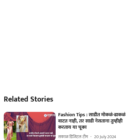
Related Stories
Fashion Tips : साडीत मोकळं-ढाकळं
वाटत नाही, तर साडी नेसताना तुम्हीही
करताय या चूका
सकाळ डिजिटल टीम
20 July 2024