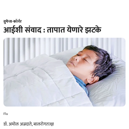
वुमेन्स-कॉर्नर
आईशी संवाद : तापात येणारे झटके
Flu
डॉ. अमोल अन्नदाते, बालरोगतज्ज्ञ