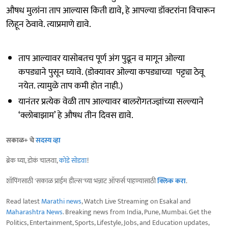
औषध मुलांना ताप आल्यास किती द्यावे, हे आपल्या डॉक्टरांना विचारून
लिहून ठेवावे. त्याप्रमाणे द्यावे.
ताप आल्यावर यासोबतच पूर्ण अंग पुढून व मागून ओल्या
कपड्याने पुसून घ्यावे. (डोक्यावर ओल्या कपड्याच्या पट्ट्या ठेवू
नयेत. त्यामुळे ताप कमी होत नाही.)
यानंतर प्रत्येक वेळी ताप आल्यावर बालरोगतज्ज्ञांच्या सल्ल्याने
‘क्लोबाझाम’ हे औषध तीन दिवस द्यावे.
सकाळ+ चे
सदस्य व्हा
ब्रेक घ्या, डोकं चालवा,
कोडे सोडवा
!
शॉपिंगसाठी 'सकाळ प्राईम डील्स'च्या भन्नाट ऑफर्स पाहण्यासाठी
क्लिक करा
.
Read latest
Marathi news
, Watch Live Streaming on Esakal and
Maharashtra News
. Breaking news from India, Pune, Mumbai. Get the
Politics, Entertainment, Sports, Lifestyle, Jobs, and Education updates,