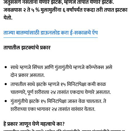
जंतुसंसर्ग नसताना येणारे झटके, म्हणजे तापात येणारे झटके.
जवळपास २ ते ५ % मुलामुलींना ६ वर्षांपर्यंत एकदा तरी तपात झटका
येतो.
ताज्या बातम्यांसाठी डाऊनलोड करा ई-सकाळचे ऍप
तापातील झटक्यांचे प्रकार
साधे म्हणजे सिंपल आणि गुंतागुंतीचे म्हणजे कॉम्प्लेक्स असे
दोन प्रकार असतात.
तापातील साधे झटके म्हणजे १५ मिनिटांपेक्षा कमी काळ
चालणारे, पूर्ण शरीराला २४ तासांत एकदाच येणारे असतात.
गुंतागुंतीचे झटके १५ मिनिटांपेक्षा जास्त वेळ चालतात. ते
शरीराच्या एका भागावर २४ तासांत वारंवार येतात.
हे प्रकार जाणून घेणे महत्वाचे का?