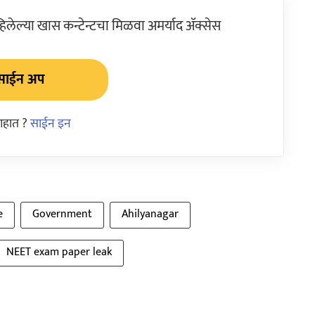
ेल्या खास कन्टेन्टचा मिळवा अमर्याद ॲक्सेस
साईन अप
आहात ?
साईन इन
e
Government
Ahilyanagar
NEET exam paper leak