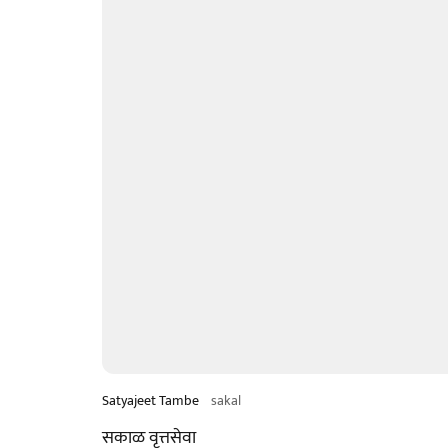
Satyajeet Tambe
sakal
सकाळ वृत्तसेवा