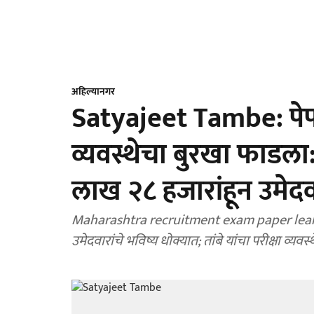
अहिल्यानगर
Satyajeet Tambe: पेपरफु
व्यवस्थेचा बुरखा फाडला
लाख २८ हजारांहून उमेदव
Maharashtra recruitment exam paper leak la
उमेदवारांचे भविष्य धोक्यात; तांबे यांचा परीक्षा व्यवस