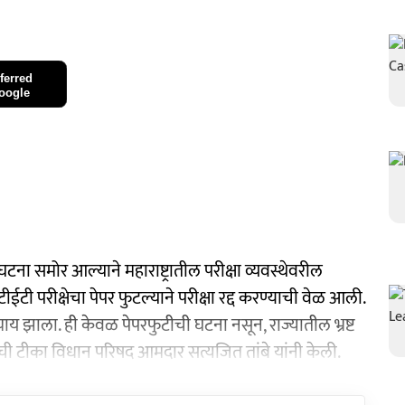
ferred
oogle
घटना समोर आल्याने महाराष्ट्रातील परीक्षा व्यवस्थेवरील
टी परीक्षेचा पेपर फुटल्याने परीक्षा रद्द करण्याची वेळ आली.
य झाला. ही केवळ पेपरफुटीची घटना नसून, राज्यातील भ्रष्ट
ची टीका विधान परिषद आमदार सत्यजित तांबे यांनी केली.