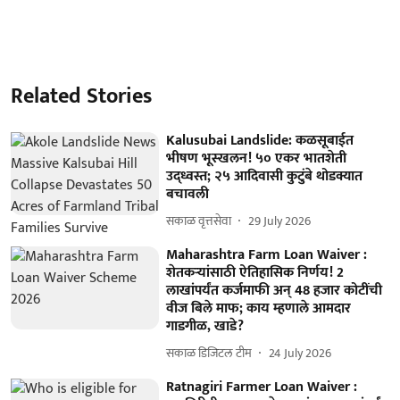
Related Stories
Kalusubai Landslide: कळसूबाईत
भीषण भूस्खलन! ५० एकर भातशेती
उद्ध्वस्त; २५ आदिवासी कुटुंबे थोडक्यात
बचावली
सकाळ वृत्तसेवा
29 July 2026
Maharashtra Farm Loan Waiver :
शेतकऱ्यांसाठी ऐतिहासिक निर्णय! 2
लाखांपर्यंत कर्जमाफी अन् 48 हजार कोटींची
वीज बिले माफ; काय म्हणाले आमदार
गाडगीळ, खाडे?
सकाळ डिजिटल टीम
24 July 2026
Ratnagiri Farmer Loan Waiver :