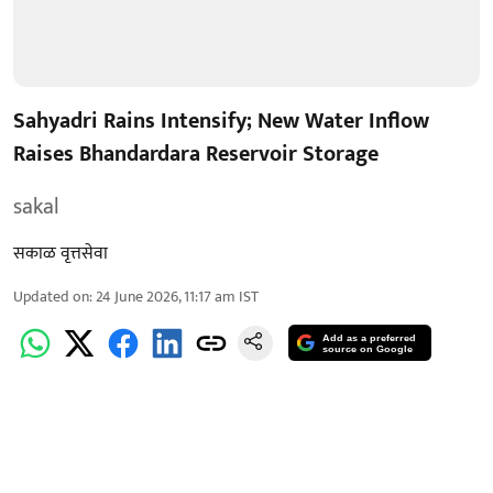
Sahyadri Rains Intensify; New Water Inflow
Raises Bhandardara Reservoir Storage
sakal
सकाळ वृत्तसेवा
Updated on
:
24 June 2026, 11:17 am
IST
Add as a preferred
source on Google