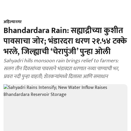
अहिल्यानगर
Bhandardara Rain: सह्याद्रीच्या कुशीत
पावसाचा जोर; भंडारदरा धरण २१.५४ टक्के
भरले, जिल्ह्याची ‘चेरापुंजी’ पुन्हा ओली
Sahyadri hills monsoon rain brings relief to farmers:
सलग तीन दिवसांच्या पावसाने भंडारदरा धरणात नव्या पाण्याची भर,
प्रवरा नदी पुन्हा वाहती; शेतकऱ्यांमध्ये दिलासा आणि समाधान