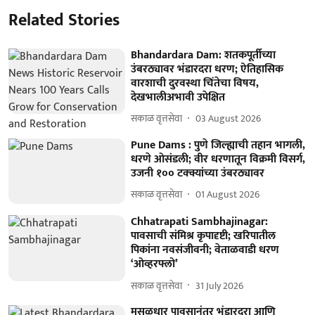
Related Stories
Bhandardara Dam: शतकपूर्तीच्या
उंबरठ्यावर भंडारदरा धरण; ऐतिहासिक
वारशाची दुरवस्था चिंतेचा विषय,
देखभालीअभावी उपेक्षित
सकाळ वृत्तसेवा
03 August 2026
Pune Dams : पुणे जिल्ह्याची तहान भागली,
धरणे ओसंडली; वीर धरणातून विक्रमी विसर्ग,
उजनी १०० टक्क्यांच्या उंबरठ्यावर
सकाळ वृत्तसेवा
01 August 2026
Chhatrapati Sambhajinagar:
पावसाची संमिश्र कृपादृष्टी; खरिपातील
पिकांना नवसंजीवनी; वेताळवाडी धरण
‘ओव्हरफ्लो’
सकाळ वृत्तसेवा
31 July 2026
मुसळधार पावसानंतर भंडारदरा आणि