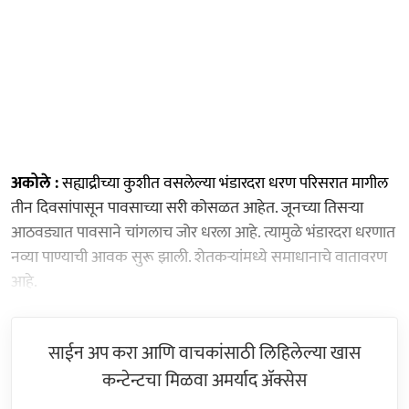
अकोले :
सह्याद्रीच्या कुशीत वसलेल्या भंडारदरा धरण परिसरात मागील
तीन दिवसांपासून पावसाच्या सरी कोसळत आहेत. जूनच्या तिसऱ्या
आठवड्यात पावसाने चांगलाच जोर धरला आहे. त्यामुळे भंडारदरा धरणात
नव्या पाण्याची आवक सुरू झाली. शेतकऱ्यांमध्ये समाधानाचे वातावरण
आहे.
साईन अप करा आणि वाचकांसाठी लिहिलेल्या खास
कन्टेन्टचा मिळवा अमर्याद ॲक्सेस