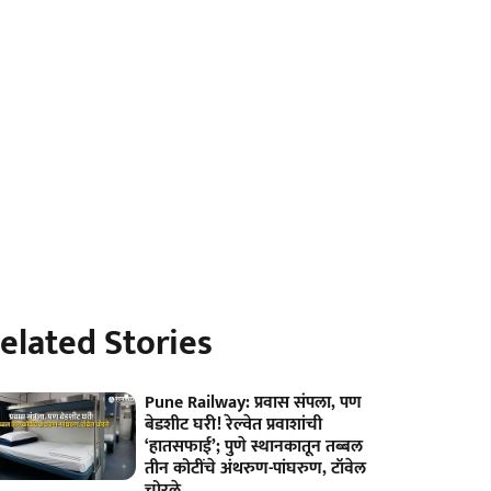
elated Stories
Pune Railway: प्रवास संपला, पण
बेडशीट घरी! रेल्वेत प्रवाशांची
‘हातसफाई’; पुणे स्थानकातून तब्बल
तीन कोटींचे अंथरुण-पांघरुण, टॉवेल
चोरले