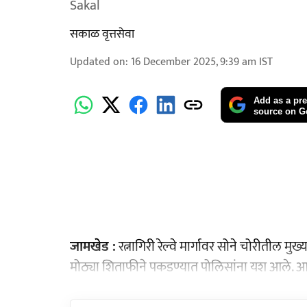
Sakal
सकाळ वृत्तसेवा
Updated on
:
16 December 2025, 9:39 am
IST
Add as a pre
source on G
जामखेड :
रत्नागिरी रेल्वे मार्गावर सोने चोरीतील 
मोठ्या शिताफीने पकडण्यात पोलिसांना यश आले. आर