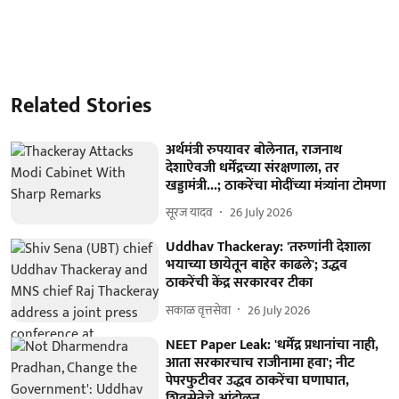
Related Stories
अर्थमंत्री रुपयावर बोलेनात, राजनाथ
देशाऐवजी धर्मेंद्रच्या संरक्षणाला, तर
खड्डामंत्री...; ठाकरेंचा मोदींच्या मंत्र्यांना टोमणा
सूरज यादव
26 July 2026
Uddhav Thackeray: 'तरुणांनी देशाला
भयाच्या छायेतून बाहेर काढले'; उद्धव
ठाकरेंची केंद्र सरकारवर टीका
सकाळ वृत्तसेवा
26 July 2026
NEET Paper Leak: 'धर्मेंद्र प्रधानांचा नाही,
आता सरकारचाच राजीनामा हवा'; नीट
पेपरफुटीवर उद्धव ठाकरेंचा घणाघात,
शिवसेनेचे आंदोलन