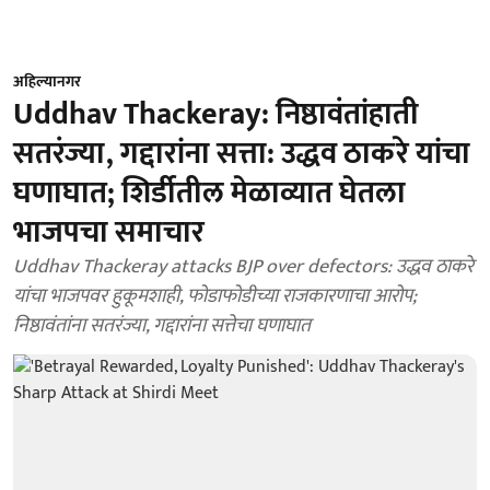
अहिल्यानगर
Uddhav Thackeray: निष्ठावंतांहाती
सतरंज्या, गद्दारांना सत्ता: उद्धव ठाकरे यांचा
घणाघात; शिर्डीतील मेळाव्यात घेतला
भाजपचा समाचार
Uddhav Thackeray attacks BJP over defectors: उद्धव ठाकरे
यांचा भाजपवर हुकूमशाही, फोडाफोडीच्या राजकारणाचा आरोप;
निष्ठावंतांना सतरंज्या, गद्दारांना सत्तेचा घणाघात