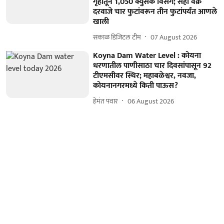
गृहातून 1,050 क्युसेक विसर्ग; सहा वक्र
दरवाजे चार फुटांवरून तीन फुटांपर्यंत आणले
खाली
सकाळ डिजिटल टीम
07 August 2026
Koyna Dam Water Level : कोयना
धरणातील पाणीसाठा चार दिवसांपासून 92
टीएमसीवर स्थिर; महाबळेश्वर, नवजा,
कोयनानगरमध्ये किती पाऊस?
हेमंत पवार
06 August 2026