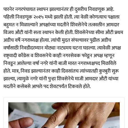
पारनेर नगरपंचायत स्थापन झाल्यानंतर ही दुसरीच निवडणूक आहे.
पहिली निवडणूक २०१५ मध्ये झाली होती. त्या वेळी कोणत्याच पक्षाला
बहुमत न मिळाल्याने अपक्षांच्या मदतीने शिवसेनेचे तत्कालीन आमदार
विजय औटी यांनी सत्ता स्थापन केली होती. शिवसेनेच्या सीमा औटी प्रथम
अडीच वर्षे नगराध्यक्ष होत्या. त्यांची मुदत संपल्यावर पुढील अडीच
वर्षांसाठी निवडीदरम्यान मोठ्या नाट्यमय घटना घडल्या. त्यावेळी अपक्ष
राष्ट्रवादी काँग्रेस व शिवसनेचे काही नगरसेवक फोडून अपक्ष म्हणून
निवडून आलेल्या वर्षा नगरे यांनी बाजी मारत नगराध्यक्षपद मिळविले
होते. मात्र, निवड झाल्यानंतर काही दिवसांतच त्यांच्यातही कुरबुरी सुरू
झाल्या, त्यामुळे नगरे यांनी पुन्हा शिवसेनेचे माजी आमदार औटी यांच्या
मदतीने कसेबसे आपले पद शेवटपर्यंत टिकवले होते.