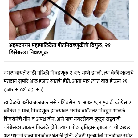
अहमदनगर महापालिकेत पोटनिवडणुकीचे बिगुल; २१
डिसेंबरला निवडणूक
नगरपंचायतीसाठी पहिली निवडणूक २०१५ मध्ये झाली. त्या वेळी शहराचे
मतदान सुमारे आठ हजार सातशे होते. आता मात्र त्यात वाढ होऊन ११
हजार आठशे दहा आहे.
त्यावेळचे पक्षीय बलाबल असे - शिवसेना ९, अपक्ष ५, राष्ट्रवादी काँग्रेस २,
काँग्रेस १. मात्र, निवडणूक झाल्यावर अडीच वर्षांनंतर निवडून आलेले
शिवसेनेचे तीन व अपक्ष दोन, असे पाच नगरसेवक फुटून राष्ट्रवादी
काँग्रेसला जाऊन मिळाले होते. त्याचा मोठा इतिहास झाला. याची दखल
थेट पक्षांनी राज्यपातळीवर घेतली होती. शेवटी मुख्यमंत्री पातळीवर समेट