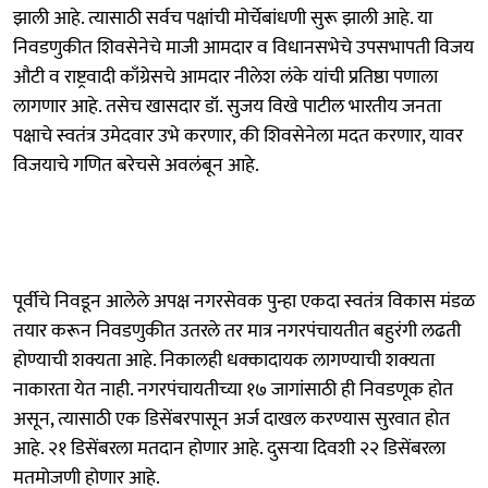
झाली आहे. त्यासाठी सर्वच पक्षांची मोर्चेबांधणी सुरू झाली आहे. या
निवडणुकीत शिवसेनेचे माजी आमदार व विधानसभेचे उपसभापती विजय
औटी व राष्ट्रवादी काँग्रेसचे आमदार नीलेश लंके यांची प्रतिष्ठा पणाला
लागणार आहे. तसेच खासदार डॉ. सुजय विखे पाटील भारतीय जनता
पक्षाचे स्वतंत्र उमेदवार उभे करणार, की शिवसेनेला मदत करणार, यावर
विजयाचे गणित बरेचसे अवलंबून आहे.
पूर्वीचे निवडून आलेले अपक्ष नगरसेवक पुन्हा एकदा स्वतंत्र विकास मंडळ
तयार करून निवडणुकीत उतरले तर मात्र नगरपंचायतीत बहुरंगी लढती
होण्याची शक्यता आहे. निकालही धक्कादायक लागण्याची शक्यता
नाकारता येत नाही. नगरपंचायतीच्या १७ जागांसाठी ही निवडणूक होत
असून, त्यासाठी एक डिसेंबरपासून अर्ज दाखल करण्यास सुरवात होत
आहे. २१ डिसेंबरला मतदान होणार आहे. दुसऱ्या दिवशी २२ डिसेंबरला
मतमोजणी होणार आहे.