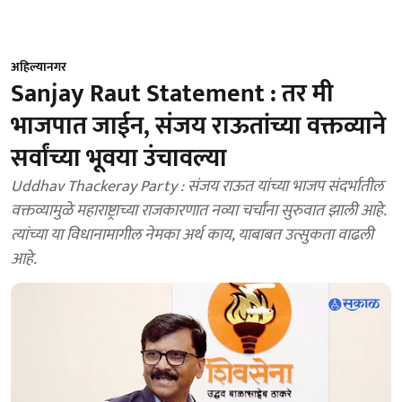
अहिल्यानगर
Sanjay Raut Statement : तर मी
भाजपात जाईन, संजय राऊतांच्या वक्तव्याने
सर्वांच्या भूवया उंचावल्या
Uddhav Thackeray Party : संजय राऊत यांच्या भाजप संदर्भातील
वक्तव्यामुळे महाराष्ट्राच्या राजकारणात नव्या चर्चांना सुरुवात झाली आहे.
त्यांच्या या विधानामागील नेमका अर्थ काय, याबाबत उत्सुकता वाढली
आहे.