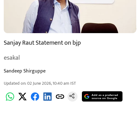
Sanjay Raut Statement on bjp
esakal
Sandeep Shirguppe
Updated on
:
02 June 2026, 10:40 am
IST
Add as a preferred
source on Google