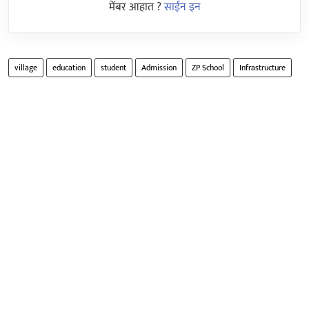
मेंबर आहात ?
साईन इन
village
education
student
Admission
ZP School
Infrastructure