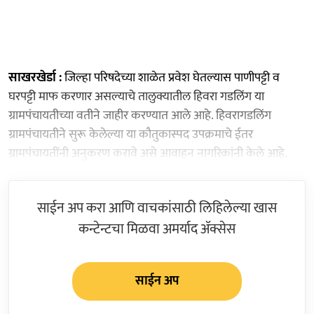
साखरखेर्डा :
जिल्हा परिषदेच्या शाळेत प्रवेश घेतल्यास पाणीपट्टी व
घरपट्टी माफ करणार असल्याचे तालुक्यातील हिवरा गडलिंग या
ग्रामपंचायतीच्या वतीने जाहीर करण्यात आले आहे. हिवरागडलिंग
ग्रामपंचायतीने सुरू केलेल्या या कौतुकास्पद उपक्रमाचे ईतर
ग्रामपंचायतींनी अनुकरण करावे असे आवाहन नागरिकांनी केले आहे.
साईन अप करा आणि वाचकांसाठी लिहिलेल्या खास
कन्टेन्टचा मिळवा अमर्याद ॲक्सेस
साईन अप