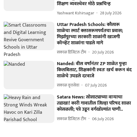
शिक्षण व्यवस्थेवर मोठे प्रश्नचिन्ह
Yashwant Kshirsagar
28 July 2026
Uttar Pradesh Schools: कौलारू
शाळेचा स्मार्ट क्लासरूमपर्यंतचा प्रवास;
मिर्झापूरच्या सरकारी शाळांनी खाजगी
कॉन्व्हेंट शाळांना पाडले मागे
सकाळ डिजिटल टीम
20 July 2026
Nanded: वीस वर्षांनंतर ZP शाळेत पुन्हा
किलबिलाट, शिक्षकांनी स्वतः खर्च करून बंद
शाळेचे उघडले दरवाजे
सकाळ वृत्तसेवा
07 July 2026
Satara News: साेसाट्याच्या वाऱ्याचा
तडाखा! कारी गावातील जिल्हा परिषद शाळा
कोसळली; पत्रे उडून वर्गखोल्यांत पाणी..
सकाळ डिजिटल टीम
06 July 2026