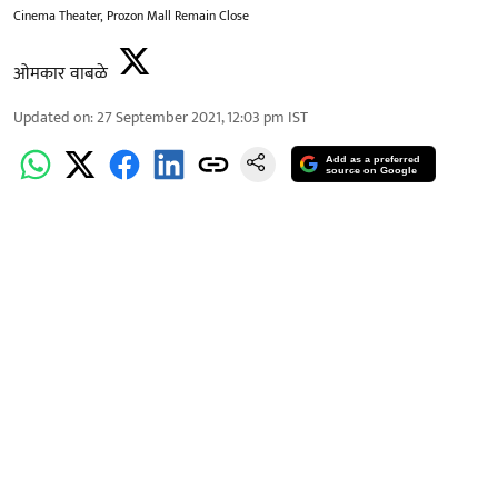
Cinema Theater, Prozon Mall Remain Close
ओमकार वाबळे
Updated on
:
27 September 2021, 12:03 pm
IST
Add as a preferred
source on Google