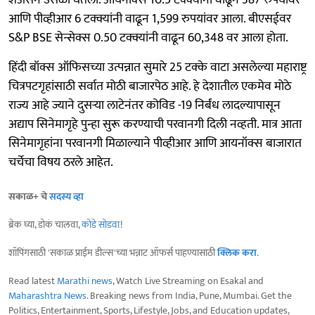
आणि पीव्हीआर 6 टक्क्यांनी वाढून 1,599 रुपयांवर आला. बीएसईवर
S&P BSE सेन्सेक्स 0.50 टक्क्यांनी वाढून 60,348 वर आला होता.
हिंदी बॉक्स ऑफिसच्या उत्पन्नात सुमारे 25 टक्के वाटा असलेल्या महाराष्ट्र
चित्रपटगृहांसाठी सर्वात मोठी बाजारपेठ आहे. हे देशातील एकमेव मोठे
राज्य आहे ज्याने दुसऱ्या लाटेनंतर कोविड -19 निर्बंध लादल्यापासून
अद्याप सिनेमागृहे पुन्हा सुरू करण्याची परवानगी दिली नव्हती. मात्र आता
सिनेमागृहांना परवानगी मिळाल्याने पीव्हीआर आणि आयनॉक्स बाजारात
चर्चेचा विषय ठरले आहेत.
सकाळ+ चे
सदस्य व्हा
ब्रेक घ्या, डोकं चालवा,
कोडे सोडवा
!
शॉपिंगसाठी 'सकाळ प्राईम डील्स'च्या भन्नाट ऑफर्स पाहण्यासाठी
क्लिक करा
.
Read latest
Marathi news
, Watch Live Streaming on Esakal and
Maharashtra News
. Breaking news from India, Pune, Mumbai. Get the
Politics, Entertainment, Sports, Lifestyle, Jobs, and Education updates,