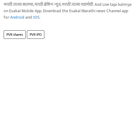
मराठी ताज्या बातम्या, मराठी ब्रेकिंग न्यूज, मराठी ताज्या घडामोडी. And Live taja batmya
on Esakal Mobile App. Download the Esakal Marathi news Channel app
for
Android
and
IOS
.
PVR shares
PVR IPO