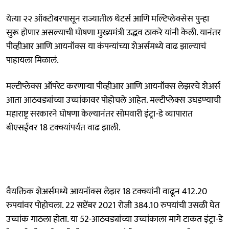
येत्या २२ ऑक्टोबरपासून राज्यातील थेटर्स आणि मल्टिप्लेक्सेस पुन्हा
सुरू होणार असल्याची घोषणा मुख्यमंत्री उद्धव ठाकरे यांनी केली. यानंतर
पीव्हीआर आणि आयनॉक्स या कंपन्यांच्या शेअर्समध्ये वाढ झाल्याचं
पाहायला मिळालं.
मल्टीप्लेक्स ऑपरेट करणाऱ्या पीव्हीआर आणि आयनॉक्स लेझरचे शेअर्स
आता आठवड्यांच्या उच्चांकावर पोहोचले आहेत. मल्टीप्लेक्स उघडण्याची
महाराष्ट्र सरकारने घोषणा केल्यानंतर सोमवारी इंट्रा-डे व्यापारात
बीएसईवर 18 टक्क्यांपर्यंत वाढ झाली.
वैयक्तिक शेअर्समध्ये आयनॉक्स लेझर 18 टक्क्यांनी वाढून 412.20
रुपयांवर पोहोचला. 22 सप्टेंबर 2021 रोजी 384.10 रुपयांची उसळी घेत
उच्चांक गाठला होता. या 52-आठवड्यांच्या उच्चांकाला मागे टाकत इंट्रा-डे