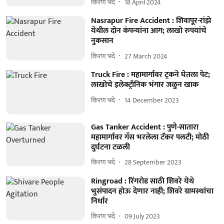
किरण भदे
18 April 2024
Nasrapur Fire Accident : शिवापूर-रांझे
येथील दोन कंपन्यांना आग; लाखो रुपयांचे
नुकसान
किरण भदे
27 March 2024
Truck Fire : महामार्गावर ट्रकने घेतला पेट;
लाखोचे इलेक्ट्रॉनिक भंगार जळुन खाक
किरण भदे
14 December 2023
Gas Tanker Accident : पुणे-सातारा
महामार्गावर गॅस भरलेला टँकर पलटी; मोठी
दुर्घटना टळली
किरण भदे
28 September 2023
Ringroad : रिंगरोड साठी शिवरे येथे
भुसंपादन होऊ देणार नाही; शिवरे ग्रामस्थांचा
निर्धार
किरण भदे
09 July 2023