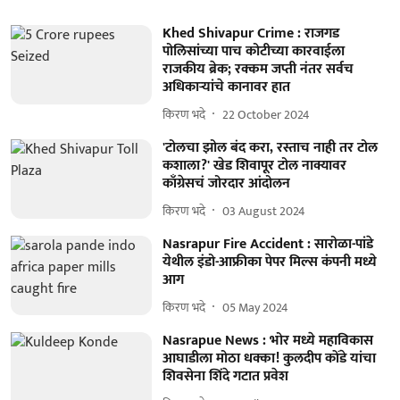
Khed Shivapur Crime : राजगड
पोलिसांच्या पाच कोटीच्या कारवाईला
राजकीय ब्रेक; रक्कम जप्ती नंतर सर्वच
अधिकाऱ्यांचे कानावर हात
किरण भदे
22 October 2024
'टोलचा झोल बंद करा, रस्ताच नाही तर टोल
कशाला?' खेड शिवापूर टोल नाक्यावर
काँग्रेसचं जोरदार आंदोलन
किरण भदे
03 August 2024
Nasrapur Fire Accident : सारोळा-पांडे
येथील इंडो-आफ्रीका पेपर मिल्स कंपनी मध्ये
आग
किरण भदे
05 May 2024
Nasrapue News : भोर मध्ये महाविकास
आघाडीला मोठा धक्का! कुलदीप कोंडे यांचा
शिवसेना शिंदे गटात प्रवेश