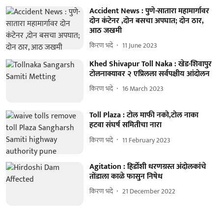
Accident News : पुणे-सातारा महामार्गावर
दोन कंटेनर ,दोन बसचा अपघात; दोन ठार,
आठ जखमी
किरण भदे
11 June 2023
Khed Shivapur Toll Naka : खेड-शिवापुर
टोलनाक्यावर २ एप्रिलला सर्वपक्षीय आंदोलन
किरण भदे
16 March 2023
Toll Plaza : टोल माफी नको,टोल नाका
हटवा संघर्ष समितीचा नारा
किरण भदे
11 February 2023
Agitation : हिर्डोशी धरणग्रस्त अंदोलकांचे
तोंडाला काळे फासुन निषेध
किरण भदे
21 December 2022