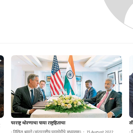
परराष्ट्र धोरणाचा पाया राष्ट्रहिताचा
स
!
- निखिल श्रावगे (आंतरराष्ट्रीय घडामोडींचे अभ्यासक)
15 August 2022
- 