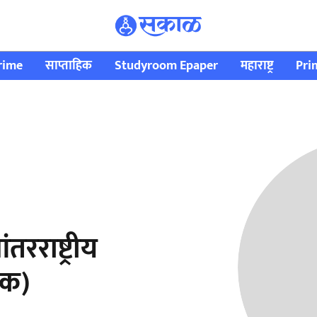
rime
साप्ताहिक
Studyroom Epaper
महाराष्ट्र
Pri
तरराष्ट्रीय
सक)