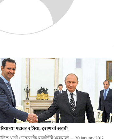
ीरियाच्या पटावर रशिया, इराणची सरशी
निखिल श्रावगे (आंतरराष्ट्रीय घडामोडींचे अभ्यासक)
30 January 2017