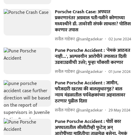
Porsche Crash Case: अपघात
प्रकरणानंतर अग्रवाल पती-पत्नीने कोणाच्या
मध्यस्थीने डॉ. तावरेशी संपर्क साधला? पोलिस
करणार तपास
सनील गाडेकर @sanilgadekar
02 June 2024
Pune Porsche Accident : 'नेमकं आठवत
नाही...', अल्पवयीन आरोपीने तपासात दिली
उडवाउडवीची उत्तरे; पुन्हा चौकशी करणार
सनील गाडेकर @sanilgadekar
01 June 2024
Pune Porsche Accident : जामीन,
फौजदारी खटला की बालसुधारगृह? बाल
न्याय मंडळातील पर्यवेक्षकांच्या अहवालावर
ठरणार पुढील दिशा
सनील गाडेकर @sanilgadekar
29 May 2024
Pune Porsche Accident : पोर्शे कार
अपघातातील सीसीटीव्ही फुटेज् अन्
आरोपींच्या माहितीचा ताळमेळ बसेना, नेमकं