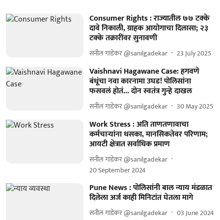
Consumer Rights : राज्यातील ७७ टक्के
दावे निकाली, ग्राहक आयोगाचा दिलासा; २३
टक्के तक्रारींवर सुनावणी
सनील गाडेकर @sanilgadekar
23 July 2025
Vaishnavi Hagawane Case: हगवणे
बंधूंचा नवा कारनामा उघड! पोलिसांना
फसवलं होतं... दोन स्वतंत्र गुन्हे दाखल
सनील गाडेकर @sanilgadekar
30 May 2025
Work Stress : अति ताणतणावाचा
कर्मचाऱ्यांना धसका, मानसिकतेवर परिणाम;
आयटी क्षेत्रात सर्वाधिक प्रमाण
सनील गाडेकर @sanilgadekar
20 September 2024
Pune News : पोलिसांनी बाल न्याय मंडळात
दिलेला अर्ज काही मिनिटांत घेतला मागे
सनील गाडेकर @sanilgadekar
03 June 2024