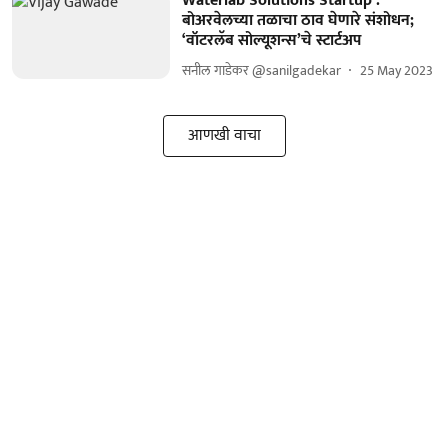
Waterlab Solutions Startup :
बोअरवेलच्या तळाचा ठाव घेणारे संशोधन;
‘वॉटरलॅब सोल्यूशन्स’चे स्टार्टअप
सनील गाडेकर @sanilgadekar
25 May 2023
आणखी वाचा