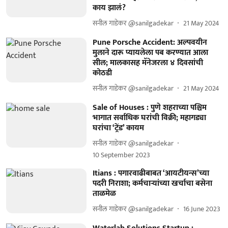
काय झालं?
सनील गाडेकर @sanilgadekar
21 May 2024
Pune Porsche Accident: अल्पवयीन
मुलाने दारू प्यायलेला पब करण्यात आला
सील; मालकासह मॅनेजरला ४ दिवसांची
कोठडी
सनील गाडेकर @sanilgadekar
21 May 2024
Sale of Houses : पुणे शहराच्या पश्चिम
भागात सर्वाधिक घरांची विक्री; महागड्या
घरांचा ‘ट्रेंड’ कायम
सनील गाडेकर @sanilgadekar
10 September 2023
Itians : पगारवाढीबाबत ‘आयटीयन्स’च्या
पदरी निराशा; कर्मचाऱ्यांच्या खर्चाचा बसेना
ताळमेळ
सनील गाडेकर @sanilgadekar
16 June 2023