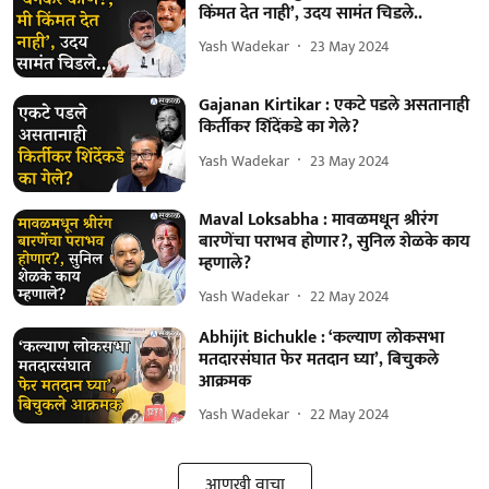
किंमत देत नाही’, उदय सामंत चिडले..
Yash Wadekar
23 May 2024
Gajanan Kirtikar : एकटे पडले असतानाही
किर्तीकर शिंदेंकडे का गेले?
Yash Wadekar
23 May 2024
Maval Loksabha : मावळमधून श्रीरंग
बारणेंचा पराभव होणार?, सुनिल शेळके काय
म्हणाले?
Yash Wadekar
22 May 2024
Abhijit Bichukle : ‘कल्याण लोकसभा
मतदारसंघात फेर मतदान घ्या’, बिचुकले
आक्रमक
Yash Wadekar
22 May 2024
आणखी वाचा