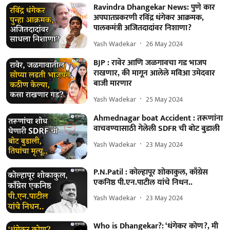
Ravindra Dhangekar News: पुणे कार
अपघातप्रकरणी रविंद्र धंगेकर आक्रमक,
पालकमंत्री अजितदादांवर निशाणा?
Yash Wadekar
26 May 2024
BJP : रावेर आणि जळगावचा गड भाजप
राखणार, की मागून आलेले मविआ उमेदवार
बाजी मारणार
Yash Wadekar
25 May 2024
Ahmednagar boat Accident : तरूणांना
वाचवण्यासाठी गेलेली SDFR ची बोट बुडाली
Yash Wadekar
23 May 2024
P.N.Patil : कोल्हापूर शोकाकुल, काँग्रेस
एकनिष्ठ पी.एन.पाटील यांचे निधन..
Yash Wadekar
23 May 2024
Who is Dhangekar?: ‘धंगेकर कोण?, मी