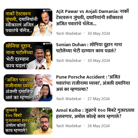
AJit Pawar vs Anjali Damania: नार्को
टेस्टवरून जुंपली, दमानियांनी स्वीकारलं
अजित पवारांचे चॅलेंज...
Yash Wadekar
30 May 2024
Sonian Duhan : सोनिया दुहान नाना
पटोलेंच्या भेटी दरम्यान काय घडलं?
Yash Wadekar
30 May 2024
Pune Porsche Accident : ‘अजित
पवारांचा राजीनामा घ्यावा’, अंजली दमानिया
असं का म्हणाल्या?
Yash Wadekar
27 May 2024
Amol Kolhe : जुन्नरचे १०० बिबटे गुजरातला
हलवणार, अमोल कोल्हे काय म्हणाले?
Yash Wadekar
26 May 2024