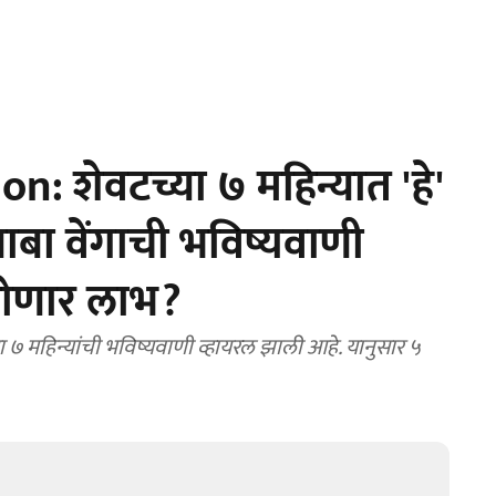
: शेवटच्या ७ महिन्यात 'हे'
बा वेंगाची भविष्यवाणी
 होणार लाभ?
 ७ महिन्यांची भविष्यवाणी व्हायरल झाली आहे. यानुसार ५