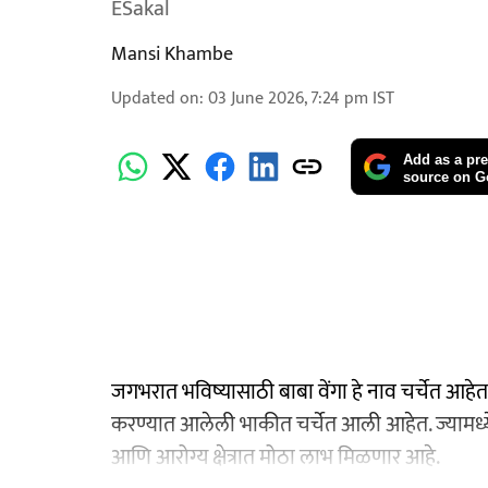
ESakal
Mansi Khambe
Updated on
:
03 June 2026, 7:24 pm
IST
Add as a pre
source on G
जगभरात भविष्यासाठी बाबा वेंगा हे नाव चर्चेत आहेत. 
करण्यात आलेली भाकीत चर्चेत आली आहेत. ज्यामध्ये 
आणि आरोग्य क्षेत्रात मोठा लाभ मिळणार आहे.