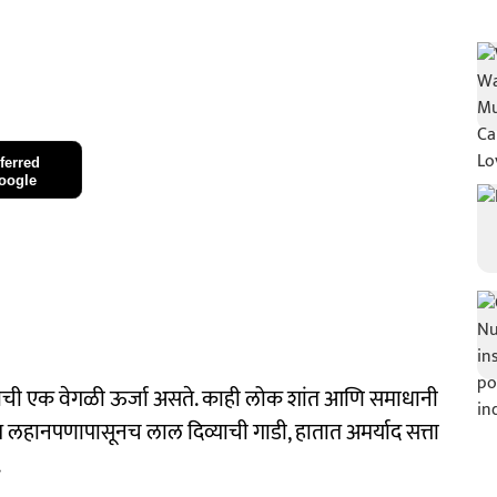
ferred
oogle
अंकाची एक वेगळी ऊर्जा असते. काही लोक शांत आणि समाधानी
लहानपणापासूनच लाल दिव्याची गाडी, हातात अमर्याद सत्ता
.