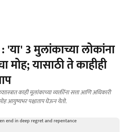
या' 3 मुलांकाच्या लोकांना
ा मोह; यासाठी ते काहीही
ताप
्रात काही मूलांकाच्या व्यक्तींना सत्ता आणि अधिकारी
मोह आयुष्यभर पश्चाताप घेऊन येतो.