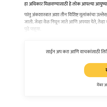
हा अधिकार मिळवण्यासाठी हे लोक आपल्या आयुष्
परंतु अंकशास्त्रात अशा तीन विशिष्ट मूलांकांचा उल्ले
जातो. जेव्हा वेळ निघून जाते आणि अपयश येते, तेव्ह
पुढे पाहूया.
साईन अप करा आणि वाचकांसाठी लिहिल
मेंबर 