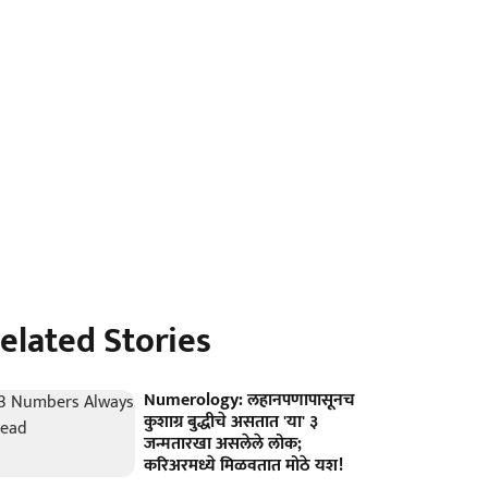
elated Stories
Numerology: लहानपणापासूनच
कुशाग्र बुद्धीचे असतात 'या' ३
जन्मतारखा असलेले लोक;
करिअरमध्ये मिळवतात मोठे यश!