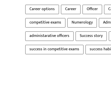
Career options
Career
Officer
C
competitive exams
Numerology
Admi
administarative officers
Success story
success in competitive exams
success habi