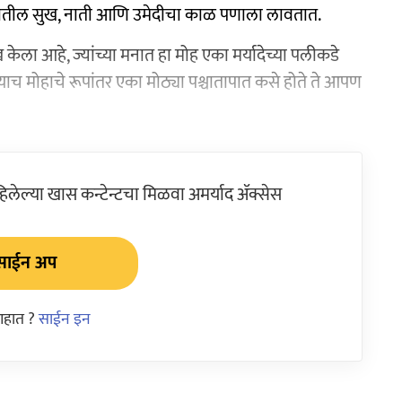
यातील सुख, नाती आणि उमेदीचा काळ पणाला लावतात.
ख केला आहे, ज्यांच्या मनात हा मोह एका मर्यादेच्या पलीकडे
ा याच मोहाचे रूपांतर एका मोठ्या पश्चातापात कसे होते ते आपण
ेल्या खास कन्टेन्टचा मिळवा अमर्याद ॲक्सेस
साईन अप
आहात ?
साईन इन