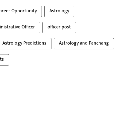
areer Opportunity
Astrology
nistrative Officer
officer post
Astrology Predictions
Astrology and Panchang
ts