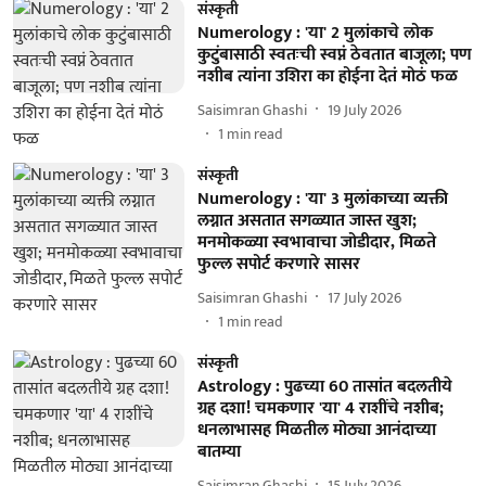
संस्कृती
Numerology : 'या' 2 मुलांकाचे लोक
कुटुंबासाठी स्वतःची स्वप्नं ठेवतात बाजूला; पण
नशीब त्यांना उशिरा का होईना देतं मोठं फळ
Saisimran Ghashi
19 July 2026
1
min read
संस्कृती
Numerology : 'या' 3 मुलांकाच्या व्यक्ती
लग्नात असतात सगळ्यात जास्त खुश;
मनमोकळ्या स्वभावाचा जोडीदार, मिळते
फुल्ल सपोर्ट करणारे सासर
Saisimran Ghashi
17 July 2026
1
min read
संस्कृती
Astrology : पुढच्या 60 तासांत बदलतीये
ग्रह दशा! चमकणार 'या' 4 राशींचे नशीब;
धनलाभासह मिळतील मोठ्या आनंदाच्या
बातम्या
Saisimran Ghashi
15 July 2026