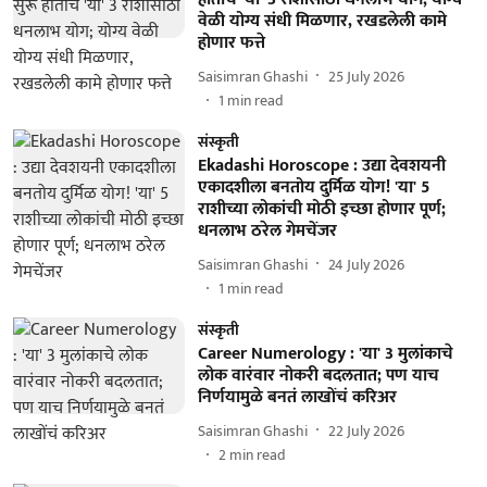
वेळी योग्य संधी मिळणार, रखडलेली कामे
होणार फत्ते
Saisimran Ghashi
25 July 2026
1
min read
संस्कृती
Ekadashi Horoscope : उद्या देवशयनी
एकादशीला बनतोय दुर्मिळ योग! 'या' 5
राशीच्या लोकांची मोठी इच्छा होणार पूर्ण;
धनलाभ ठरेल गेमचेंजर
Saisimran Ghashi
24 July 2026
1
min read
संस्कृती
Career Numerology : 'या' 3 मुलांकाचे
लोक वारंवार नोकरी बदलतात; पण याच
निर्णयामुळे बनतं लाखोंचं करिअर
Saisimran Ghashi
22 July 2026
2
min read