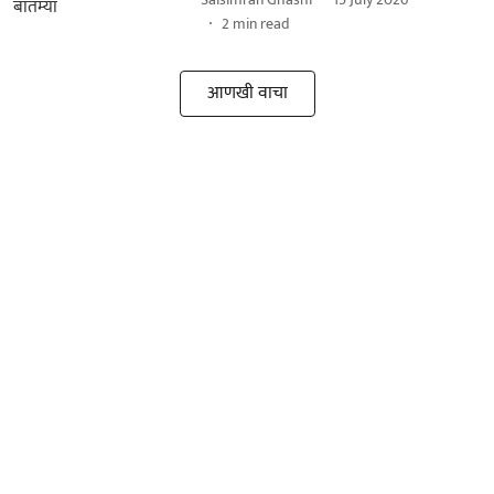
2
min read
आणखी वाचा