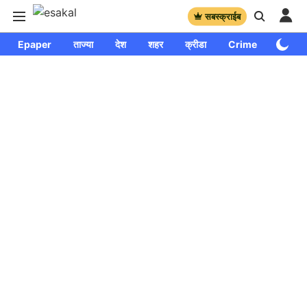
सबस्क्राईब
Epaper
ताज्या
देश
शहर
क्रीडा
Crime
साप्ताहि