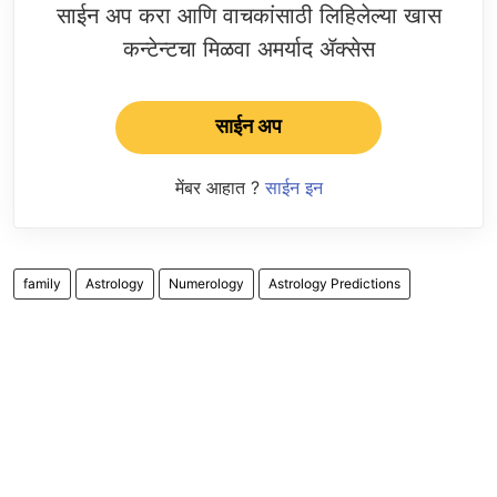
साईन अप करा आणि वाचकांसाठी लिहिलेल्या खास
कन्टेन्टचा मिळवा अमर्याद ॲक्सेस
साईन अप
मेंबर आहात ?
साईन इन
family
Astrology
Numerology
Astrology Predictions