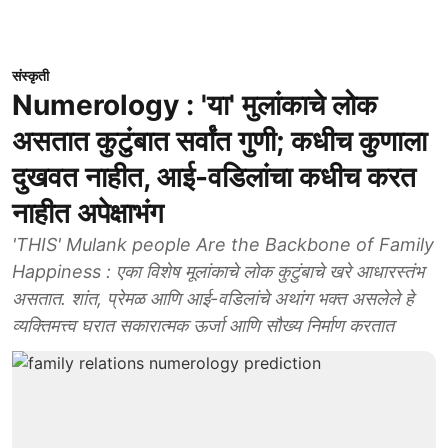
संस्कृती
Numerology : 'या' मुलांकाचे लोक
असतात कुटुंबात सर्वांत गुणी; कधीच कुणाला
दुखवत नाहीत, आई-वडिलांचा कधीच करत
नाहीत अपेक्षाभंग
'THIS' Mulank people Are the Backbone of Family
Happiness : एका विशेष मूलांकाचे लोक कुटुंबाचे खरे आधारस्तंभ
असतात. शांत, प्रेमळ आणि आई-वडिलांचे अथांग भक्त असलेले हे
व्यक्तिमत्त्व घरात सकारात्मक ऊर्जा आणि सौख्य निर्माण करतात