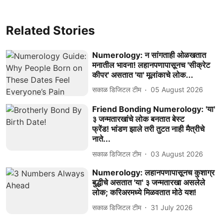
Related Stories
Numerology: न सांगताही ओळखतात
मनातील भावना! लहानपणापासूनच 'सीक्रेट
कीपर' असतात 'या' मूलांकाचे लोक...
सकाळ डिजिटल टीम
05 August 2026
Friend Bonding Numerology: 'या'
३ जन्मतारखांचे लोक बनतात बेस्ट
फ्रेंड! भांडण झाले तरी तुटत नाही मैत्रीचे
नाते...
सकाळ डिजिटल टीम
03 August 2026
Numerology: लहानपणापासूनच कुशाग्र
बुद्धीचे असतात 'या' ३ जन्मतारखा असलेले
लोक; करिअरमध्ये मिळवतात मोठे यश!
सकाळ डिजिटल टीम
31 July 2026