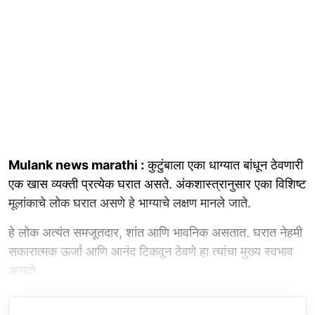
Mulank news marathi :
कुटुंबाला एका धाग्यात बांधून ठेवणारी
एक खास व्यक्ती प्रत्येक घरात असते. अंकशास्त्रानुसार एका विशिष्ट
मूलांकाचे लोक घरात असणे हे भाग्याचे लक्षण मानले जाते.
हे लोक अत्यंत समजूतदार, शांत आणि भावनिक असतात. घरात नेहमी
सकारात्मक ऊर्जा आणि आनंद टिकवून ठेवणे हा त्यांचा मुख्य स्वभाव
असतो.