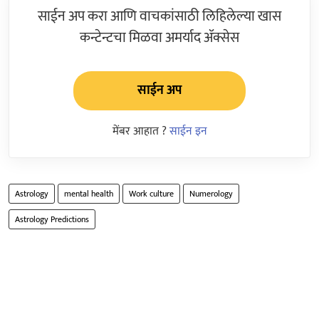
साईन अप करा आणि वाचकांसाठी लिहिलेल्या खास
कन्टेन्टचा मिळवा अमर्याद ॲक्सेस
साईन अप
मेंबर आहात ?
साईन इन
Astrology
mental health
Work culture
Numerology
Astrology Predictions