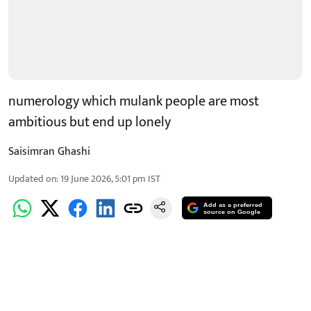
numerology which mulank people are most
ambitious but end up lonely
Saisimran Ghashi
Updated on
:
19 June 2026, 5:01 pm
IST
Add as a preferred
source on Google