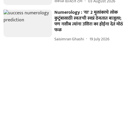
सकाळ डिजिटल टीम
03 August 2026
Numerology : 'या' 2 मुलांकाचे लोक
कुटुंबासाठी स्वतःची स्वप्नं ठेवतात बाजूला;
पण नशीब त्यांना उशिरा का होईना देतं मोठं
फळ
Saisimran Ghashi
19 July 2026