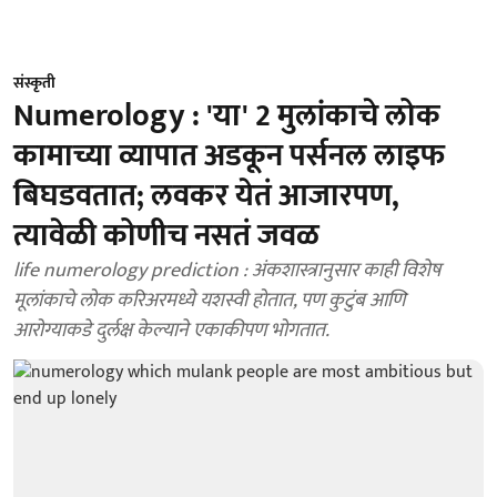
संस्कृती
Numerology : 'या' 2 मुलांकाचे लोक
कामाच्या व्यापात अडकून पर्सनल लाइफ
बिघडवतात; लवकर येतं आजारपण,
त्यावेळी कोणीच नसतं जवळ
life numerology prediction : अंकशास्त्रानुसार काही विशेष
मूलांकाचे लोक करिअरमध्ये यशस्वी होतात, पण कुटुंब आणि
आरोग्याकडे दुर्लक्ष केल्याने एकाकीपण भोगतात.