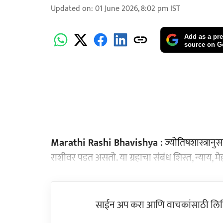
Updated on
:
01 June 2026, 8:02 pm
IST
Add as a pre
source on G
Marathi Rashi Bhavishya :
ज्योतिषशास्त्रानु
राशीवर पडत असतो. या ग्रहाचा संबंध शिस्त, न्याय, मेह
साईन अप करा आणि वाचकांसाठी लिहिल