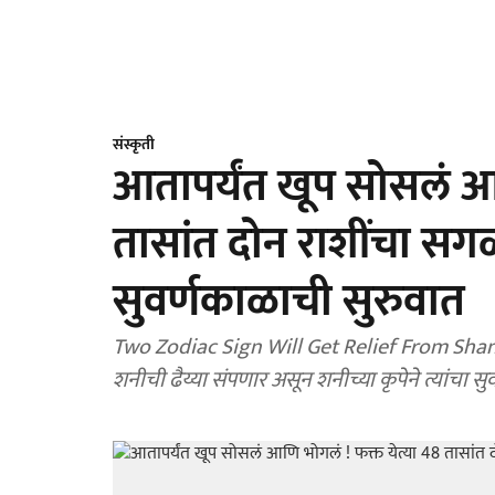
संस्कृती
आतापर्यंत खूप सोसलं आण
तासांत दोन राशींचा सगळा
सुवर्णकाळाची सुरुवात
Two Zodiac Sign Will Get Relief From Shani D
शनीची ढैय्या संपणार असून शनीच्या कृपेने त्यांचा स