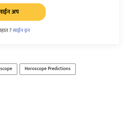
साईन अप
आहात ?
साईन इन
oscope
Horoscope Predictions