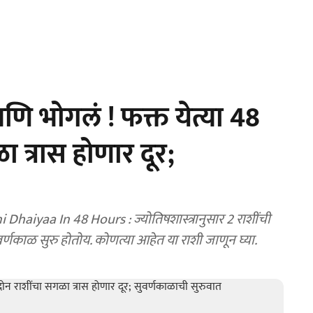
ि भोगलं ! फक्त येत्या 48
 त्रास होणार दूर;
haiyaa In 48 Hours : ज्योतिषशास्त्रानुसार 2 राशींची
ुवर्णकाळ सुरु होतोय. कोणत्या आहेत या राशी जाणून घ्या.