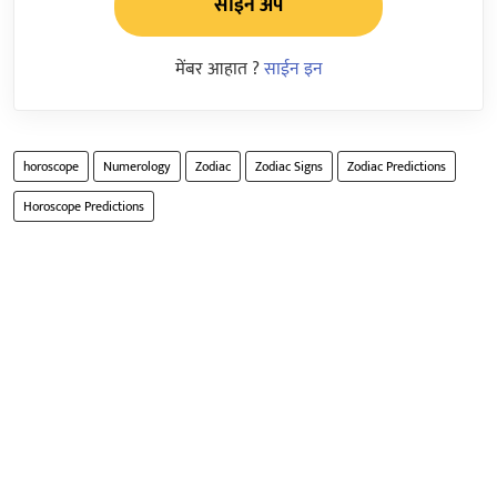
साईन अप
मेंबर आहात ?
साईन इन
horoscope
Numerology
Zodiac
Zodiac Signs
Zodiac Predictions
Horoscope Predictions