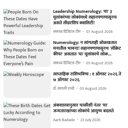
Leadership Numerology: 'या' ३
मूलांकांच्या लोकांमध्ये लहानपणापासूनच
असते लीडरशिप क्वालिटी!
सकाळ डिजिटल टीम
07 August 2026
Numerology: न सांगताही ओळखतात
मनातील भावना! लहानपणापासूनच 'सीक्रेट
कीपर' असतात 'या' मूलांकाचे लोक...
सकाळ डिजिटल टीम
05 August 2026
साप्ताहिक राशिभविष्य : १ ऑगस्ट २०२६ ते
७ ऑगस्ट २०२६
डॉ. सायली रानडे
03 August 2026
अंकशास्त्रानुसार चाळीशी नंतर 'या'
जन्मतारखांच्या लोकांचे आयुष्य बदलते
Aarti Badade
23 July 2026