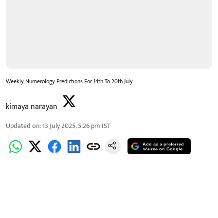
Weekly Numerology Predictions For 14th To 20th July
kimaya narayan
Updated on
:
13 July 2025, 5:26 pm
IST
Add as a preferred
source on Google