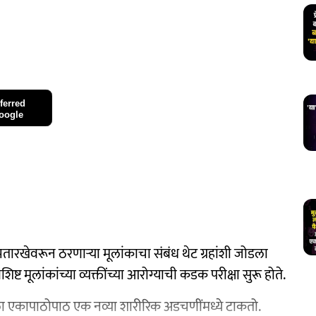
ferred
oogle
मतारखेवरून ठरणाऱ्या मूलांकाचा संबंध थेट ग्रहांशी जोडला
िष्ट मूलांकांच्या व्यक्तींच्या आरोग्याची कडक परीक्षा सुरू होते.
ा एकापाठोपाठ एक नव्या शारीरिक अडचणींमध्ये टाकतो.