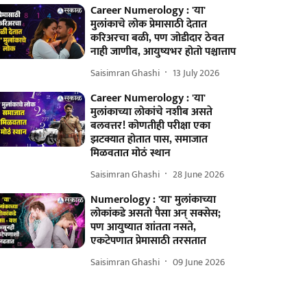
Career Numerology : 'या'
मुलांकाचे लोक प्रेमासाठी देतात
करिअरचा बळी, पण जोडीदार ठेवत
नाही जाणीव, आयुष्यभर होतो पश्चात्ताप
Saisimran Ghashi
13 July 2026
Career Numerology : 'या'
मुलांकाच्या लोकांचे नशीब असते
बलवत्तर! कोणतीही परीक्षा एका
झटक्यात होतात पास, समाजात
मिळवतात मोठं स्थान
Saisimran Ghashi
28 June 2026
Numerology : 'या' मुलांकाच्या
लोकांकडे असतो पैसा अन् सक्सेस;
पण आयुष्यात शांतता नसते,
एकटेपणात प्रेमासाठी तरसतात
Saisimran Ghashi
09 June 2026