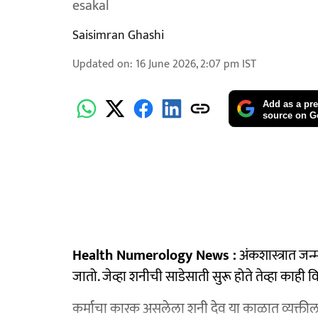
esakal
Saisimran Ghashi
Updated on
:
16 June 2026, 2:07 pm
IST
Add as a pre
source on G
Health Numerology News :
अंकशास्त्रात जन्
जातो. जेव्हा शनीची साडेसाती सुरू होते तेव्हा काही विश
कर्माचा कारक असलेला शनी देव या काळात व्यक्तील