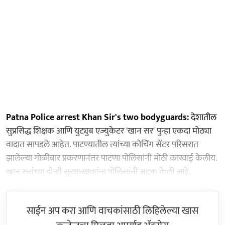
Patna Police arrest Khan Sir's two bodyguards:
देशातील
सुप्रसिद्ध शिक्षक आणि युट्युब एज्युकेटर 'खान सर' पुन्हा एकदा मोठ्या
वादात सापडले आहेत. पाटण्यातील त्यांच्या कोचिंग सेंटर परिसरात
झालेल्या गोळीबार प्रकरणानंतर पाटणा पोलिसांनी मोठी कारवाई केलीय.
खान सरांच्या दोन्ही सुरक्षारक्षकांना पोलिसांनी अटक केली आहे.
साईन अप करा आणि वाचकांसाठी लिहिलेल्या खास