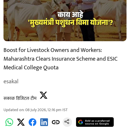
Boost for Livestock Owners and Workers:
Maharashtra Clears Insurance Scheme and ESIC
Medical College Quota
esakal
सकाळ डिजिटल टीम
Updated on
:
08 July 2026, 12:16 pm
IST
Add as a preferred
source on Google