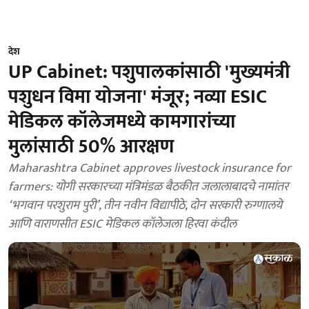
देश
UP Cabinet: पशुपालकांसाठी 'मुख्यमंत्री
पशुधन विमा योजना' मंजूर; नव्या ESIC
मेडिकल कॉलेजमध्ये कामगारांच्या
मुलांसाठी 50% आरक्षण
Maharashtra Cabinet approves livestock insurance for
farmers: योगी सरकारच्या मंत्रिमंडळ बैठकीत जलालाबादचे नामांतर
‘भगवान परशुराम पुरी’, तीन नवीन विद्यापीठे, दोन सरकारी रुग्णालये
आणि वाराणसीत ESIC मेडिकल कॉलेजला हिरवा कंदील