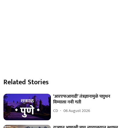
Related Stories
‘आरएफआयडी’ तंत्रज्ञानामुळे पशुधन
विम्याला नवी गती
CD
06 August 2026
राज्यात आणखी पाच न्यायालयात स्थापन