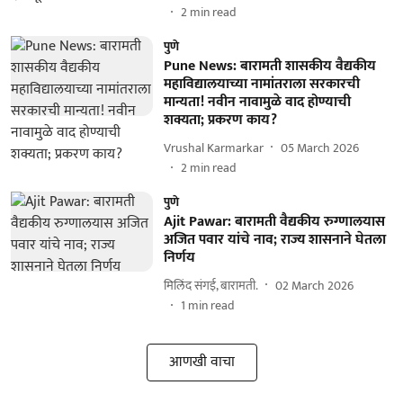
2
min read
पुणे
Pune News: बारामती शासकीय वैद्यकीय
महाविद्यालयाच्या नामांतराला सरकारची
मान्यता! नवीन नावामुळे वाद होण्याची
शक्यता; प्रकरण काय?
Vrushal Karmarkar
05 March 2026
2
min read
पुणे
Ajit Pawar: बारामती वैद्यकीय रुग्णालयास
अजित पवार यांचे नाव; राज्य शासनाने घेतला
निर्णय
मिलिंद संगई, बारामती.
02 March 2026
1
min read
आणखी वाचा