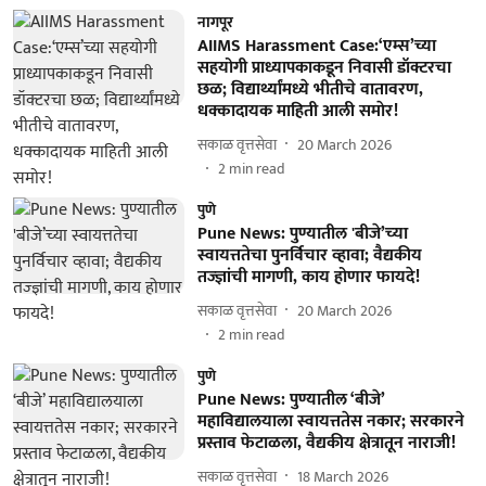
नागपूर
AIIMS Harassment Case:‘एम्स’च्या
सहयोगी प्राध्यापकाकडून निवासी डॉक्टरचा
छळ; विद्यार्थ्यांमध्ये भीतीचे वातावरण,
धक्कादायक माहिती आली समाेर!
सकाळ वृत्तसेवा
20 March 2026
2
min read
पुणे
Pune News: पुण्यातील 'बीजे’च्‍या
स्वायत्ततेचा पुनर्विचार व्‍हावा; वैद्यकीय
तज्‍ज्ञांची मागणी, काय होणार फायदे!
सकाळ वृत्तसेवा
20 March 2026
2
min read
पुणे
Pune News: पुण्यातील ‘बीजे’
महाविद्यालयाला स्वायत्ततेस नकार; सरकारने
प्रस्ताव फेटाळला, वैद्यकीय क्षेत्रातून नाराजी!
सकाळ वृत्तसेवा
18 March 2026