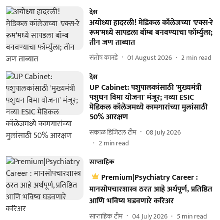
देश
अयोध्या हादरली! मेडिकल कॉलेजच्या 'एक्स-रे
रूम'मध्ये सापडला बॉम्ब बनवण्याचा फॉर्म्युला;
तीन जण ताब्यात
संतोष कानडे
01 August 2026
2
min read
देश
UP Cabinet: पशुपालकांसाठी 'मुख्यमंत्री
पशुधन विमा योजना' मंजूर; नव्या ESIC
मेडिकल कॉलेजमध्ये कामगारांच्या मुलांसाठी
50% आरक्षण
सकाळ डिजिटल टीम
08 July 2026
2
min read
साप्ताहिक
Premium|Psychiatry Career :
मानसोपचारशास्त्र ठरत आहे अर्थपूर्ण, प्रतिष्ठित
आणि भविष्य घडवणारे करिअर
साप्ताहिक टीम
04 July 2026
5
min read