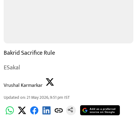
Bakrid Sacrifice Rule
ESakal
Vrushal Karmarkar
Updated on
:
21 May 2026, 9:51 pm
IST
Add as a preferred
source on Google