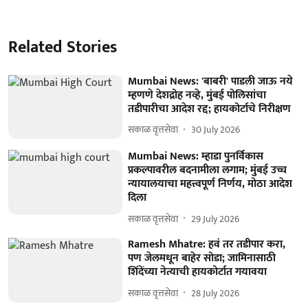
Related Stories
Mumbai News: 'बाबरी' पाडली जाऊ नये
म्हणणे देशद्रोह नव्हे, मुंबई पोलिसांचा
तडीपारीचा आदेश रद्द; हायकोर्टाचे निरीक्षण
सकाळ वृत्तसेवा
30 July 2026
Mumbai News: म्हाडा पुनर्विकास
प्रकल्पावरील बदनामीला लगाम; मुंबई उच्च
न्यायालयाचा महत्त्वपूर्ण निर्णय, मोठा आदेश
दिला
सकाळ वृत्तसेवा
29 July 2026
Ramesh Mhatre: हवं तर तडीपार करा,
पण जेलमधून बाहेर सोडा; जामिनासाठी
शिंदेंच्या नेत्याची हायकोर्टात गयावया
सकाळ वृत्तसेवा
28 July 2026