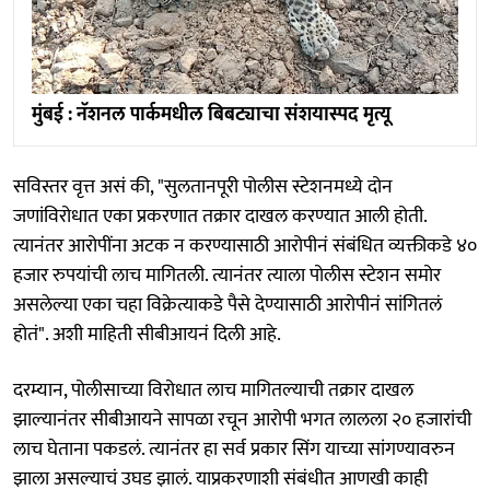
मुंबई : नॅशनल पार्कमधील बिबट्याचा संशयास्पद मृत्यू
सविस्तर वृत्त असं की, "सुलतानपूरी पोलीस स्टेशनमध्ये दोन
जणांविरोधात एका प्रकरणात तक्रार दाखल करण्यात आली होती.
त्यानंतर आरोपींना अटक न करण्यासाठी आरोपीनं संबंधित व्यक्तीकडे ४०
हजार रुपयांची लाच मागितली. त्यानंतर त्याला पोलीस स्टेशन समोर
असलेल्या एका चहा विक्रेत्याकडे पैसे देण्यासाठी आरोपीनं सांगितलं
होतं". अशी माहिती सीबीआयनं दिली आहे.
दरम्यान, पोलीसाच्या विरोधात लाच मागितल्याची तक्रार दाखल
झाल्यानंतर सीबीआयने सापळा रचून आरोपी भगत लालला २० हजारांची
लाच घेताना पकडलं. त्यानंतर हा सर्व प्रकार सिंग याच्या सांगण्यावरुन
झाला असल्याचं उघड झालं. याप्रकरणाशी संबंधीत आणखी काही