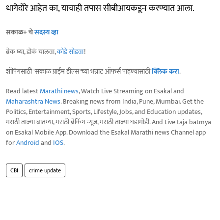
धागेदोरे आहेत का, याचाही तपास सीबीआयकडून करण्यात आला.
सकाळ+ चे
सदस्य व्हा
ब्रेक घ्या, डोकं चालवा,
कोडे सोडवा
!
शॉपिंगसाठी 'सकाळ प्राईम डील्स'च्या भन्नाट ऑफर्स पाहण्यासाठी
क्लिक करा
.
Read latest
Marathi news
, Watch Live Streaming on Esakal and
Maharashtra News
. Breaking news from India, Pune, Mumbai. Get the
Politics, Entertainment, Sports, Lifestyle, Jobs, and Education updates,
मराठी ताज्या बातम्या, मराठी ब्रेकिंग न्यूज, मराठी ताज्या घडामोडी. And Live taja batmya
on Esakal Mobile App. Download the Esakal Marathi news Channel app
for
Android
and
IOS
.
CBI
crime update