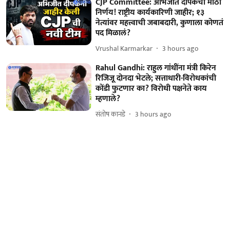
CJP Committee: अभिजीत दीपकेंचा मोठा
निर्णय! राष्ट्रीय कार्यकारिणी जाहीर; १३
नेत्यांवर महत्त्वाची जबाबदारी, कुणाला कोणतं
पद मिळालं?
Vrushal Karmarkar
3 hours ago
Rahul Gandhi: राहुल गांधींना मंत्री किरेन
रिजिजू दोनदा भेटले; सत्ताधारी-विरोधकांची
कोंडी फुटणार का? विरोधी पक्षनेते काय
म्हणाले?
संतोष कानडे
3 hours ago