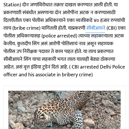
Station) दोन जणांविरोधात तक्रार दाखल करण्यात आली होती. या
प्रकरणाशी संबंधीत असणाऱ्या दोन आरोपींना अटक न करण्यासाठी
दिल्लीतील एका पोलीस अधिकाऱ्याने एका व्यक्तीकडे ४० हजार रुपयांची
लाच (bribe crime) मागितली होती. याप्रकरणी
सीबीआयने
(CBI) एका
पोलीस अधिकाऱ्यासह (police arrested) त्याच्या सहाकाऱ्याला अटक
केलीय. कुलदीप सिंग असं आरोपी पोलिसाचं नाव असून सहाय्यक
पोलीस उप निरीक्षक पदावर ते काम पाहत होते. या लाच प्रकरणात
सीबीआयने सिंग याचा सहकारी भगत लाल यालाही बेड्या ठोकल्या
आहेत. असं वृत्त इंडिया टुडेनं दिलं आहे. ( CBI arrested Delhi Police
officer and his associate in bribery crime)