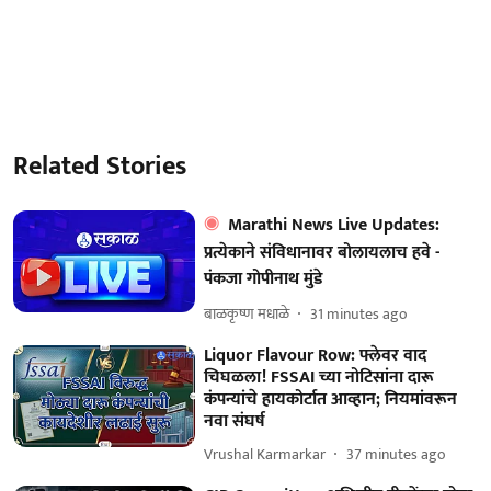
Related Stories
Marathi News Live Updates:
प्रत्येकाने संविधानावर बोलायलाच हवे -
पंकजा गोपीनाथ मुंडे
बाळकृष्ण मधाळे
31 minutes ago
Liquor Flavour Row: फ्लेवर वाद
चिघळला! FSSAI च्या नोटिसांना दारू
कंपन्यांचे हायकोर्टात आव्हान; नियमांवरून
नवा संघर्ष
Vrushal Karmarkar
37 minutes ago