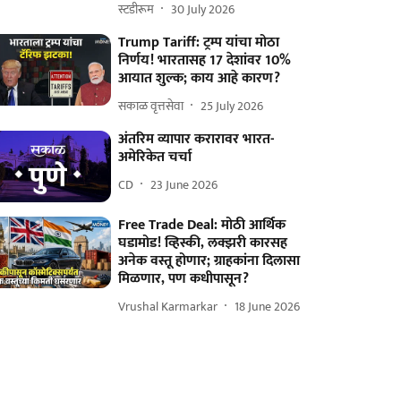
स्टडीरूम
30 July 2026
Trump Tariff: ट्रम्प यांचा मोठा
निर्णय! भारतासह 17 देशांवर 10%
आयात शुल्क; काय आहे कारण?
सकाळ वृत्तसेवा
25 July 2026
अंतरिम व्यापार करारावर भारत-
अमेरिकेत चर्चा
CD
23 June 2026
Free Trade Deal: मोठी आर्थिक
घडामोड! व्हिस्की, लक्झरी कारसह
अनेक वस्तू होणार; ग्राहकांना दिलासा
मिळणार, पण कधीपासून?
Vrushal Karmarkar
18 June 2026