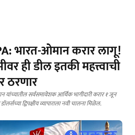
A: भारत-ओमान करार लागू!
भूमीवर ही डील इतकी महत्त्वाची
ंजर ठरणार
ंच्यातील सर्वसमावेशक आर्थिक भागीदारी करार १ जून
लर्सच्या द्विपक्षीय व्यापाराला नवी चालना मिळेल.