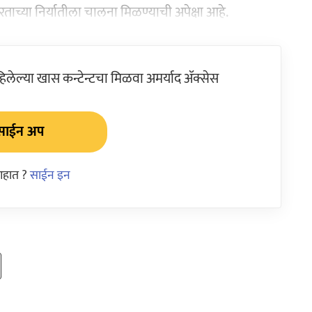
ारताच्या निर्यातीला चालना मिळण्याची अपेक्षा आहे.
ेल्या खास कन्टेन्टचा मिळवा अमर्याद ॲक्सेस
साईन अप
आहात ?
साईन इन