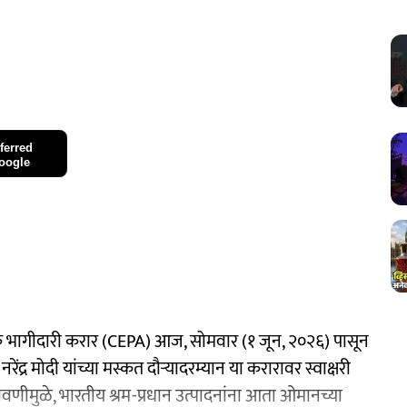
ferred
oogle
 भागीदारी करार (CEPA) आज, सोमवार (१ जून, २०२६) पासून
रेंद्र मोदी यांच्या मस्कत दौऱ्यादरम्यान या करारावर स्वाक्षरी
वणीमुळे, भारतीय श्रम-प्रधान उत्पादनांना आता ओमानच्या