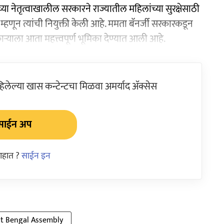
यांच्या नेतृत्वाखालील सरकारने राज्यातील महिलांच्या सुरक्षेसाठी
हणून त्यांची नियुक्ती केली आहे. ममता बॅनर्जी सरकारकडून
ऱ्याला आता महत्त्वपूर्ण भूमिका देण्यात आली आहे.
ेल्या खास कन्टेन्टचा मिळवा अमर्याद ॲक्सेस
साईन अप
आहात ?
साईन इन
t Bengal Assembly