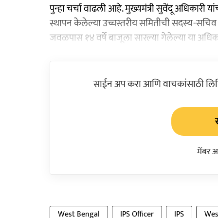
पुन्हा चर्चा वाढली आहे. मुख्यमंत्री सुवेंदू अधिकारी 
स्थापन केलेल्या उच्चस्तरीय समितीची सदस्य-सचिव म्
जवळपास १४ वर्षे बाजूला सारल्या गेलेल्या या अधिका
साईन अप करा आणि वाचकांसाठी लिहिल
मेंबर 
West Bengal
IPS Officer
IPS
Wes