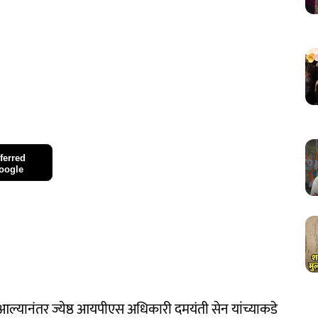
ferred
oogle
आल्यानंतर ज्येष्ठ आयपीएस अधिकारी दमयंती सेन यांच्याकडे