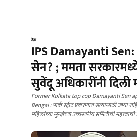
देश
IPS Damayanti Sen: 
सेन? ; ममता सरकारमध्ये
सुवेंदू अधिकारींनी दिली
Former Kolkata top cop Damayanti Sen a
Bengal : पार्क स्ट्रीट प्रकरणात सत्यासाठी उभ्या राह
महिलांच्या सुरक्षेच्या उच्चस्तरीय समितीची महत्त्वाच