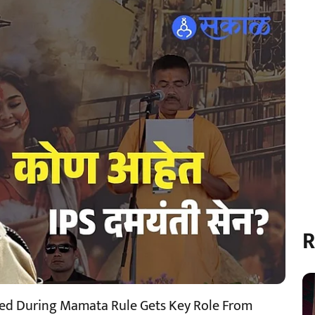
R
ined During Mamata Rule Gets Key Role From