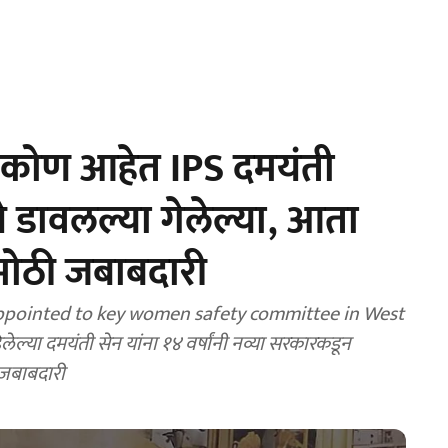
कोण आहेत IPS दमयंती
 डावलल्या गेलेल्या, आता
 मोठी जबाबदारी
ppointed to key women safety committee in West
िलेल्या दमयंती सेन यांना १४ वर्षांनी नव्या सरकारकडून
ी जबाबदारी