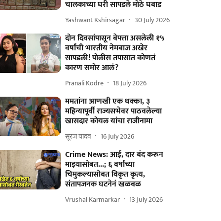
चालकाच्या घरी सापडले मोठे घबाड
Yashwant Kshirsagar
30 July 2026
दोन दिवसांपासून बेपत्ता असलेली १५
वर्षांची भारतीय नेमबाज अखेर
सापडली! पोलीस तपासात कोणतं
कारण समोर आलं?
Pranali Kodre
18 July 2026
ममतांना आणखी एक धक्का, ३
महिन्यापूर्वी राज्यसभेवर पाठवलेल्या
खासदार कोयल यांचा राजीनामा
सूरज यादव
16 July 2026
Crime News: आई, दार बंद करून
माझ्यासोबत...; ६ वर्षांच्या
चिमुकल्यासोबत विकृत कृत्य,
संतापजनक घटनेनं खळबळ
Vrushal Karmarkar
13 July 2026