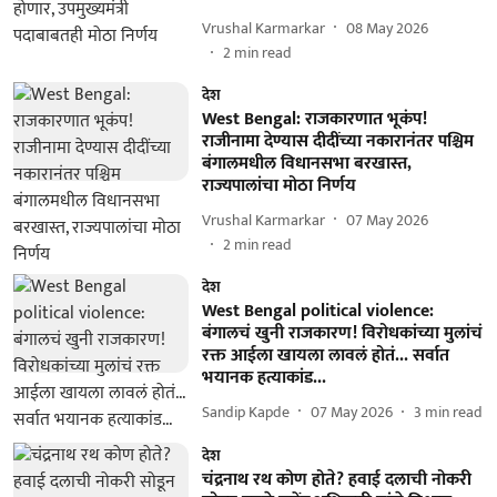
Vrushal Karmarkar
08 May 2026
2
min read
देश
West Bengal: राजकारणात भूकंप!
राजीनामा देण्यास दीदींच्या नकारानंतर पश्चिम
बंगालमधील विधानसभा बरखास्त,
राज्यपालांचा मोठा निर्णय
Vrushal Karmarkar
07 May 2026
2
min read
देश
West Bengal political violence:
बंगालचं खुनी राजकारण! विरोधकांच्या मुलांचं
रक्त आईला खायला लावलं होतं... सर्वात
भयानक हत्याकांड...
Sandip Kapde
07 May 2026
3
min read
देश
चंद्रनाथ रथ कोण होते? हवाई दलाची नोकरी