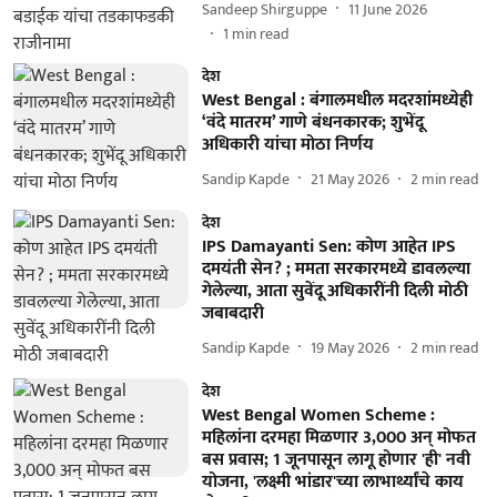
Sandeep Shirguppe
11 June 2026
1
min read
देश
West Bengal : बंगालमधील मदरशांमध्येही
‘वंदे मातरम’ गाणे बंधनकारक; शुभेंदू
अधिकारी यांचा मोठा निर्णय
Sandip Kapde
21 May 2026
2
min read
देश
IPS Damayanti Sen: कोण आहेत IPS
दमयंती सेन? ; ममता सरकारमध्ये डावलल्या
गेलेल्या, आता सुवेंदू अधिकारींनी दिली मोठी
जबाबदारी
Sandip Kapde
19 May 2026
2
min read
देश
West Bengal Women Scheme :
महिलांना दरमहा मिळणार 3,000 अन् मोफत
बस प्रवास; 1 जूनपासून लागू होणार 'ही' नवी
योजना, 'लक्ष्मी भांडार'च्या लाभार्थ्यांचे काय