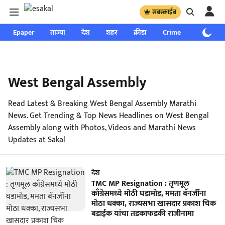
सबस्क्राईब
Epaper
ताज्या
देश
शहर
क्रीडा
Crime
साप्ताहिक
West Bengal Assembly
Read Latest & Breaking West Bengal Assembly Marathi
News. Get Trending & Top News Headlines on West Bengal
Assembly along with Photos, Videos and Marathi News
Updates at Sakal
देश
TMC MP Resignation : तृणमूल
काँग्रेसमध्ये मोठी घडामोड, ममता बॅनर्जींना
मोठा धक्का, राज्यसभा खासदार प्रकाश चिक
बडाईक यांचा तडकाफडकी राजीनामा