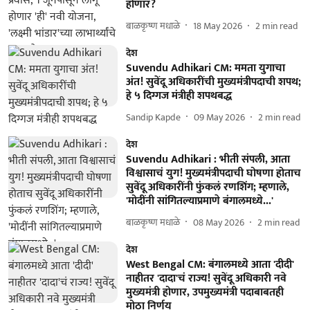
होणार?
बाळकृष्ण मधाळे
18 May 2026
2
min read
देश
Suvendu Adhikari CM: ममता युगाचा
अंत! सुवेंदू अधिकारींची मुख्यमंत्रीपदाची शपथ;
हे ५ दिग्गज मंत्रीही शपथबद्ध
Sandip Kapde
09 May 2026
2
min read
देश
Suvendu Adhikari : भीती संपली, आता
विश्वासाचं युग! मुख्यमंत्रीपदाची घोषणा होताच
सुवेंदू अधिकारींनी फुंकलं रणशिंग; म्हणाले,
'मोदींनी सांगितल्याप्रमाणे बंगालमध्ये...'
बाळकृष्ण मधाळे
08 May 2026
2
min read
देश
West Bengal CM: बंगालमध्ये आता 'दीदी'
नाहीतर 'दादा'चं राज्य! सुवेंदू अधिकारी नवे
मुख्यमंत्री होणार, उपमुख्यमंत्री पदाबाबतही
मोठा निर्णय