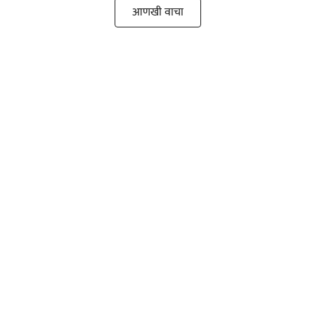
आणखी वाचा