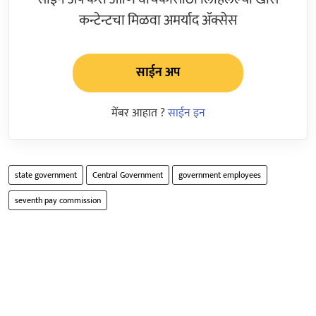
कन्टेन्टचा मिळवा अमर्याद ॲक्सेस
साईन अप
मेंबर आहात ?
साईन इन
state government
Central Government
government employees
seventh pay commission